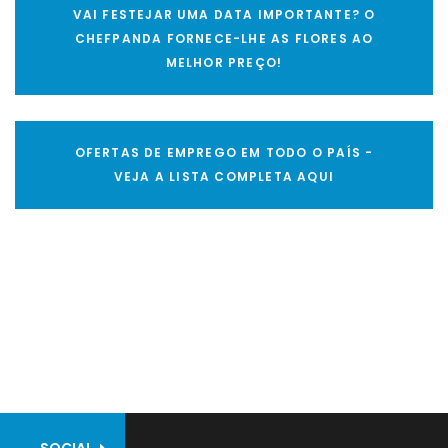
VAI FESTEJAR UMA DATA IMPORTANTE? O
CHEFPANDA FORNECE-LHE AS FLORES AO
MELHOR PREÇO!
OFERTAS DE EMPREGO EM TODO O PAÍS -
VEJA A LISTA COMPLETA AQUI