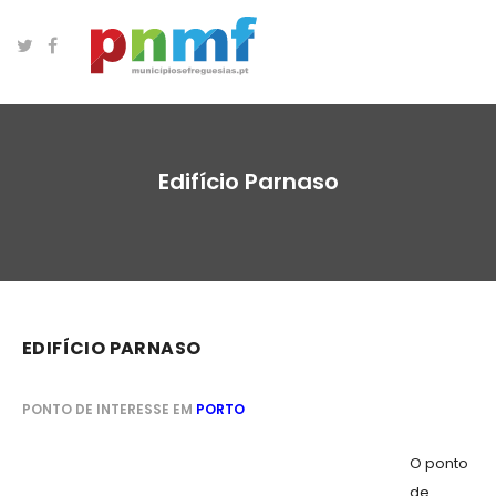
Edifício Parnaso
EDIFÍCIO PARNASO
PONTO DE INTERESSE EM
PORTO
O ponto
de