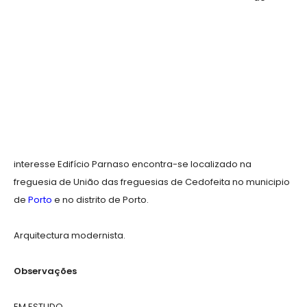
interesse Edifício Parnaso encontra-se localizado na
freguesia de União das freguesias de Cedofeita no municipio
de
Porto
e no distrito de Porto.
Arquitectura modernista.
Observações
EM ESTUDO.