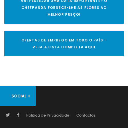
VAI FESTEJAR UMA DATA IMPORTANTE? O
CHEFPANDA FORNECE-LHE AS FLORES AO
MELHOR PREÇO!
OFERTAS DE EMPREGO EM TODO O PAÍS -
VEJA A LISTA COMPLETA AQUI
SOCIAL
Politíca de Privacidade
Contactos