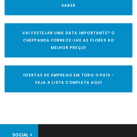
SABER
VAI FESTEJAR UMA DATA IMPORTANTE? O
CHEFPANDA FORNECE-LHE AS FLORES AO
MELHOR PREÇO!
OFERTAS DE EMPREGO EM TODO O PAÍS -
VEJA A LISTA COMPLETA AQUI
SOCIAL