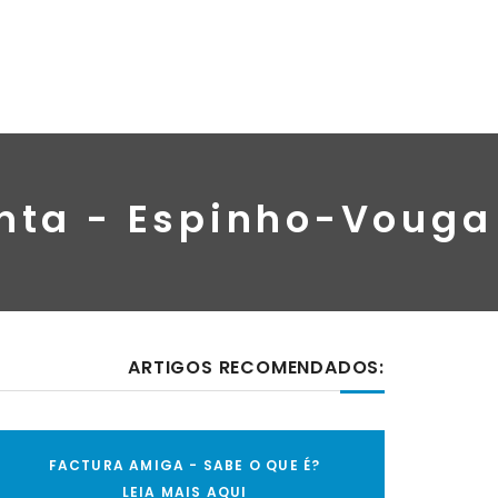
Anta - Espinho-Vouga
ARTIGOS RECOMENDADOS:
FACTURA AMIGA - SABE O QUE É?
LEIA MAIS AQUI