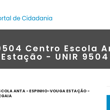
ortal de Cidadania
 9504 Centro Escola 
Estação - UNIR 9504
SCOLA ANTA - ESPINHO-VOUGA ESTAÇÃO -
EGAIA