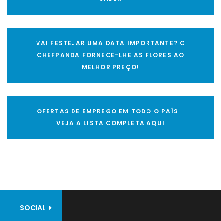
VAI FESTEJAR UMA DATA IMPORTANTE? O
CHEFPANDA FORNECE-LHE AS FLORES AO
MELHOR PREÇO!
OFERTAS DE EMPREGO EM TODO O PAÍS -
VEJA A LISTA COMPLETA AQUI
SOCIAL