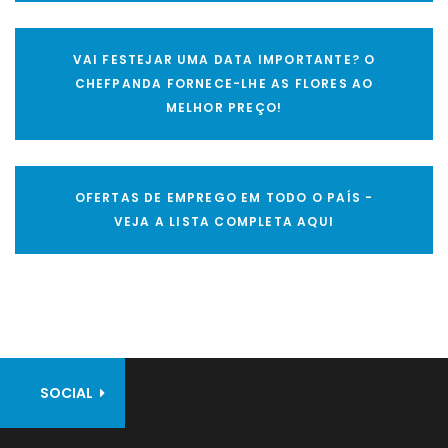
VAI FESTEJAR UMA DATA IMPORTANTE? O
CHEFPANDA FORNECE-LHE AS FLORES AO
MELHOR PREÇO!
OFERTAS DE EMPREGO EM TODO O PAÍS -
VEJA A LISTA COMPLETA AQUI
SOCIAL