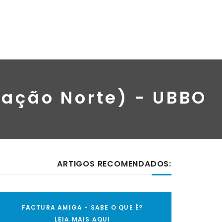
tação Norte) - UBBO
ARTIGOS RECOMENDADOS:
FACTURA AMIGA - SABE O QUE É?
LEIA MAIS AQUI