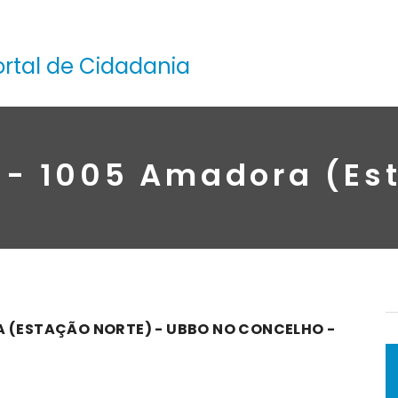
ortal de Cidadania
a - 1005 Amadora (Es
A (ESTAÇÃO NORTE) - UBBO NO CONCELHO -