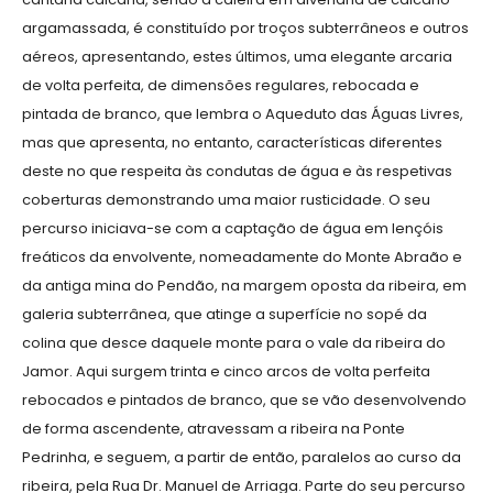
argamassada, é constituído por troços subterrâneos e outros
aéreos, apresentando, estes últimos, uma elegante arcaria
de volta perfeita, de dimensões regulares, rebocada e
pintada de branco, que lembra o Aqueduto das Águas Livres,
mas que apresenta, no entanto, características diferentes
deste no que respeita às condutas de água e às respetivas
coberturas demonstrando uma maior rusticidade. O seu
percurso iniciava-se com a captação de água em lençóis
freáticos da envolvente, nomeadamente do Monte Abraão e
da antiga mina do Pendão, na margem oposta da ribeira, em
galeria subterrânea, que atinge a superfície no sopé da
colina que desce daquele monte para o vale da ribeira do
Jamor. Aqui surgem trinta e cinco arcos de volta perfeita
rebocados e pintados de branco, que se vão desenvolvendo
de forma ascendente, atravessam a ribeira na Ponte
Pedrinha, e seguem, a partir de então, paralelos ao curso da
ribeira, pela Rua Dr. Manuel de Arriaga. Parte do seu percurso