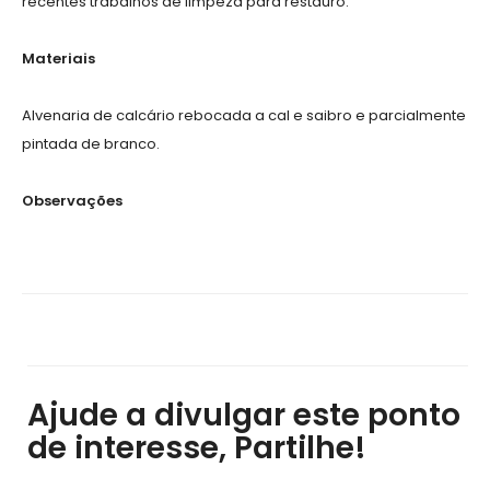
recentes trabalhos de limpeza para restauro.
Materiais
Alvenaria de calcário rebocada a cal e saibro e parcialmente
pintada de branco.
Observações
Ajude a divulgar este ponto
de interesse, Partilhe!