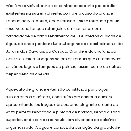
não é hoje visível, por se encontrar encoberto por prédios
existentes na sua envolvente, como é o caso do grande
Tanque do Miradouro, onde termina. Este é formado por um
reservatório tanque retangular, em cantaria, com
capacidade de armazenamento de 1,130 metros cúbicos de
água, de onde partiam duas tubagens de abastecimento do
Jardim dos Cavalos, da Cascata Grande e do chafariz do
Celeiro. Destas tubagens saiam os ramais que alimentavam
os vários lagos e tanques do palácio, assim como de outras
dependências anexas.
Aqueduto de grande extensão constituído por troços
subterrâneos e aéreos, construído em cantaria calcária,
apresentando, os troços aéreos, uma elegante arcaria de
volta perfeita rebocada e pintada de branco, sendo a zona
superior, onde corre a conduta, em alvenaria de calcário
argamassada. A água é conduzida por ação da gravidade,