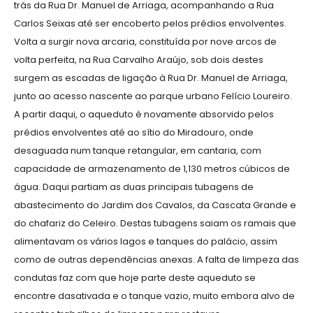
trás da Rua Dr. Manuel de Arriaga, acompanhando a Rua
Carlos Seixas até ser encoberto pelos prédios envolventes.
Volta a surgir nova arcaria, constituída por nove arcos de
volta perfeita, na Rua Carvalho Araújo, sob dois destes
surgem as escadas de ligação à Rua Dr. Manuel de Arriaga,
junto ao acesso nascente ao parque urbano Felício Loureiro.
A partir daqui, o aqueduto é novamente absorvido pelos
prédios envolventes até ao sítio do Miradouro, onde
desaguada num tanque retangular, em cantaria, com
capacidade de armazenamento de 1,130 metros cúbicos de
água. Daqui partiam as duas principais tubagens de
abastecimento do Jardim dos Cavalos, da Cascata Grande e
do chafariz do Celeiro. Destas tubagens saiam os ramais que
alimentavam os vários lagos e tanques do palácio, assim
como de outras dependências anexas. A falta de limpeza das
condutas faz com que hoje parte deste aqueduto se
encontre dasativada e o tanque vazio, muito embora alvo de