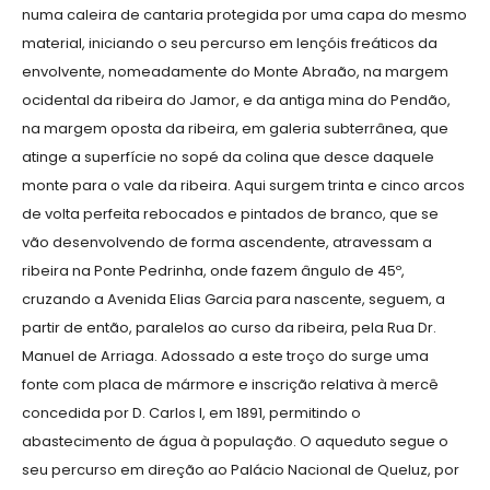
numa caleira de cantaria protegida por uma capa do mesmo
material, iniciando o seu percurso em lençóis freáticos da
envolvente, nomeadamente do Monte Abraão, na margem
ocidental da ribeira do Jamor, e da antiga mina do Pendão,
na margem oposta da ribeira, em galeria subterrânea, que
atinge a superfície no sopé da colina que desce daquele
monte para o vale da ribeira. Aqui surgem trinta e cinco arcos
de volta perfeita rebocados e pintados de branco, que se
vão desenvolvendo de forma ascendente, atravessam a
ribeira na Ponte Pedrinha, onde fazem ângulo de 45º,
cruzando a Avenida Elias Garcia para nascente, seguem, a
partir de então, paralelos ao curso da ribeira, pela Rua Dr.
Manuel de Arriaga. Adossado a este troço do surge uma
fonte com placa de mármore e inscrição relativa à mercê
concedida por D. Carlos I, em 1891, permitindo o
abastecimento de água à população. O aqueduto segue o
seu percurso em direção ao Palácio Nacional de Queluz, por