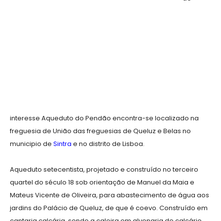
interesse Aqueduto do Pendão encontra-se localizado na
freguesia de União das freguesias de Queluz e Belas no
municipio de
Sintra
e no distrito de Lisboa.
Aqueduto setecentista, projetado e construído no terceiro
quartel do século 18 sob orientação de Manuel da Maia e
Mateus Vicente de Oliveira, para abastecimento de água aos
jardins do Palácio de Queluz, de que é coevo. Construído em
cantaria calcária, sendo a caleira em alvenaria de calcário