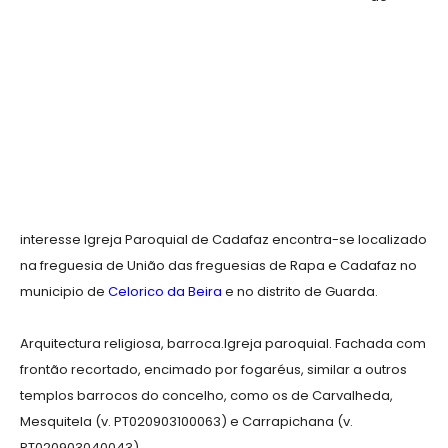
interesse Igreja Paroquial de Cadafaz encontra-se localizado
na freguesia de União das freguesias de Rapa e Cadafaz no
municipio de
Celorico da Beira
e no distrito de Guarda.
Arquitectura religiosa, barroca.Igreja paroquial. Fachada com
frontão recortado, encimado por fogaréus, similar a outros
templos barrocos do concelho, como os de Carvalheda,
Mesquitela (v. PT020903100063) e Carrapichana (v.
PT020903040043).