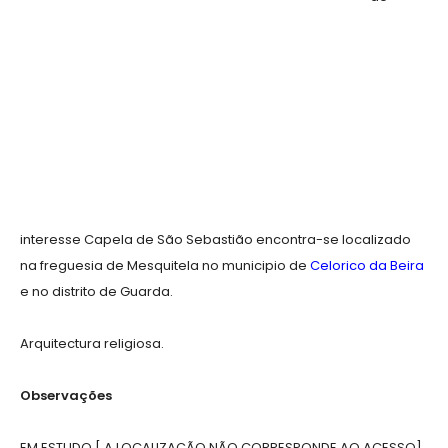
interesse Capela de São Sebastião encontra-se localizado
na freguesia de Mesquitela no municipio de
Celorico da Beira
e no distrito de Guarda.
Arquitectura religiosa.
Observações
EM ESTUDO [ A LOCALIZAÇÃO NÃO CORRESPONDE AO ACESSO]