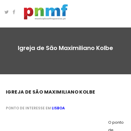
Igreja de São Maximiliano Kolbe
IGREJA DE SÃO MAXIMILIANO KOLBE
PONTO DE INTERESSE EM
LISBOA
O ponto
de