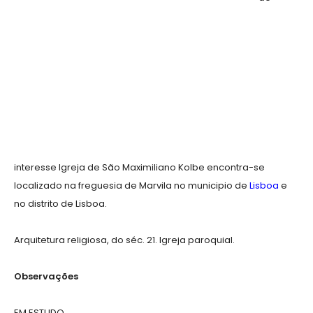
interesse Igreja de São Maximiliano Kolbe encontra-se
localizado na freguesia de Marvila no municipio de
Lisboa
e
no distrito de Lisboa.
Arquitetura religiosa, do séc. 21. Igreja paroquial.
Observações
EM ESTUDO