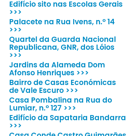
Edifício sito nas Escolas Gerais
>>>
Palacete na Rua Ivens, n.º 14
>>>
Quartel da Guarda Nacional
Republicana, GNR, dos Lóios
>>>
Jardins da Alameda Dom
Afonso Henriques >>>
Bairro de Casas Económicas
de Vale Escuro >>>
Casa Pombalina na Rua do
Lumiar, n.º 127 >>>
Edifício da Sapataria Bandarra
>>>
Casa Conde Castro Guimarães