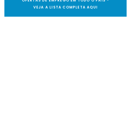
OFERTAS DE EMPREGO EM TODO O PAÍS -
VEJA A LISTA COMPLETA AQUI