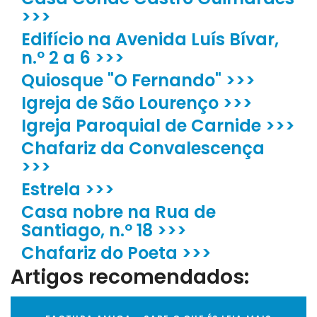
>>>
Edifício na Avenida Luís Bívar,
n.º 2 a 6 >>>
Quiosque "O Fernando" >>>
Igreja de São Lourenço >>>
Igreja Paroquial de Carnide >>>
Chafariz da Convalescença
>>>
Estrela >>>
Casa nobre na Rua de
Santiago, n.º 18 >>>
Chafariz do Poeta >>>
Artigos recomendados: