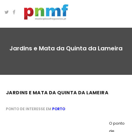
Jardins e Mata da Quinta da Lameira
JARDINS E MATA DA QUINTA DA LAMEIRA
PONTO DE INTERESSE EM
PORTO
O ponto
de