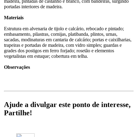
madeira, pintadas de castanho e branco, com bandeiras, surgindo
portadas interiores de madeira.
Materiais
Estrutura em alvenaria de tijolo e calcário, rebocado e pintado;
embasamento, pilastras, cornijas, platibanda, plintos, urnas,
sacadas, modinaturas em cantaria de calcário; portas e caixilharias,
trapeiras e portadas de madeira, com vidro simples; guardas e
grades dos postigos em ferro forjado; rosetão e elementos
vegetalistas em estuque; cobertura em telha.
Observações
Ajude a divulgar este ponto de interesse,
Partilhe!