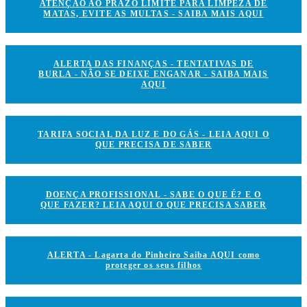
ATENÇÃO AO PRAZO LIMITE PARA LIMPEZA DE
MATAS, EVITE AS MULTAS - SAIBA MAIS AQUI
ALERTA DAS FINANÇAS - TENTATIVAS DE
BURLA - NÃO SE DEIXE ENGANAR - SAIBA MAIS
AQUI
TARIFA SOCIAL DA LUZ E DO GÁS - LEIA AQUI O
QUE PRECISA DE SABER
DOENÇA PROFISSIONAL - SABE O QUE É? E O
QUE FAZER? LEIA AQUI O QUE PRECISA SABER
ALERTA - Lagarta do Pinheiro Saiba AQUI como
proteger os seus filhos