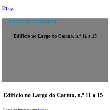
Portal de Cidadania
Edifício no Largo do Carmo, n.º 11 a 15
Edifício no Largo do Carmo, n.º 11 a 15
Ponto de interesse em
Lisboa