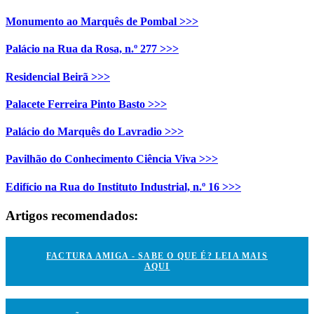
Monumento ao Marquês de Pombal >>>
Palácio na Rua da Rosa, n.º 277 >>>
Residencial Beirã >>>
Palacete Ferreira Pinto Basto >>>
Palácio do Marquês do Lavradio >>>
Pavilhão do Conhecimento Ciência Viva >>>
Edifício na Rua do Instituto Industrial, n.º 16 >>>
Artigos recomendados:
FACTURA AMIGA - SABE O QUE É? LEIA MAIS
AQUI