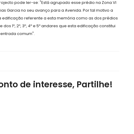
projecto pode ler-se: "Está agrupado esse prédio na Zona VI
ias Garcia no seu avanço para a Avenida. Por tal motivo a
 edificação referente a esta memória como as dos prédios
 dos 1º, 2º, 3º, 4º e 5º andares que esta edificação constitui
am entrada comum".
nto de interesse, Partilhe!