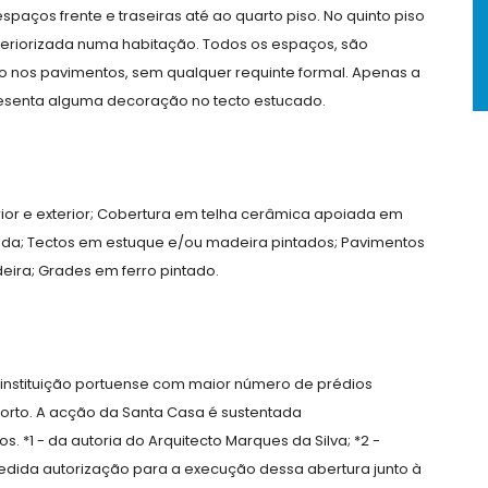
spaços frente e traseiras até ao quarto piso. No quinto piso
teriorizada numa habitação. Todos os espaços, são
 nos pavimentos, sem qualquer requinte formal. Apenas a
resenta alguma decoração no tecto estucado.
rior e exterior; Cobertura em telha cerâmica apoiada em
tada; Tectos em estuque e/ou madeira pintados; Pavimentos
ira; Grades em ferro pintado.
 instituição portuense com maior número de prédios
orto. A acção da Santa Casa é sustentada
 *1 - da autoria do Arquitecto Marques da Silva; *2 -
pedida autorização para a execução dessa abertura junto à