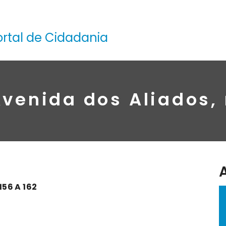
ortal de Cidadania
Avenida dos Aliados, 
156 A 162