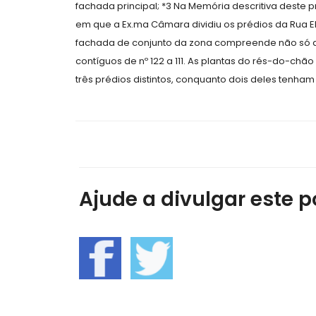
fachada principal; *3 Na Memória descritiva deste 
em que a Ex.ma Câmara dividiu os prédios da Rua El
fachada de conjunto da zona compreende não só a
contíguos de nº 122 a 111. As plantas do rés-do-chão e
três prédios distintos, conquanto dois deles tenh
Ajude a divulgar este po