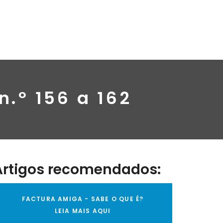
n.º 156 a 162
Artigos recomendados:
FACTURA AMIGA - SABE O QUE É?
LEIA MAIS AQUI