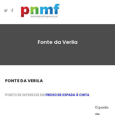
Fonte da Verila
FONTE DA VERILA
PONTO DE INTERESSE EM
FREIXO DE ESPADA À CINTA
O ponto
de