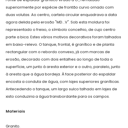
superiormente por espécie de frontão curvo ornado com
duas volutas. Ao centro, cartela circular enquadrava a data
agora delida pela erosão "MD...V". Sob esta moldura foi
representado o freixo, o símbolo concelhio, de cujo centro
parte a bica. Estes vários motivos decorativos foram talhados
em baixo-relevo. O tanque, frontal, é granítico e de planta
rectangular com o rebordo convexo, já com marcas de
erosão, decorado com dois entalhes ao longo de toda a
superfície, um junto à aresta exterior e o outro, paralelo, junto
à aresta que a água bordeja. À face posterior do espaldar
encosta a conduta de água, com lajes superiores graníticas.
Antecedendo o tanque, um largo sulco talhado em lajes de
xisto conduziria a água transbordante para os campos.
Materiais
Granito.