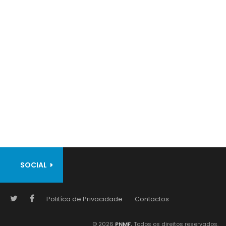
SOCIAL
Politíca de Privacidade
Contactos
© 2026
PNMF.
Todos os direitos reservados.