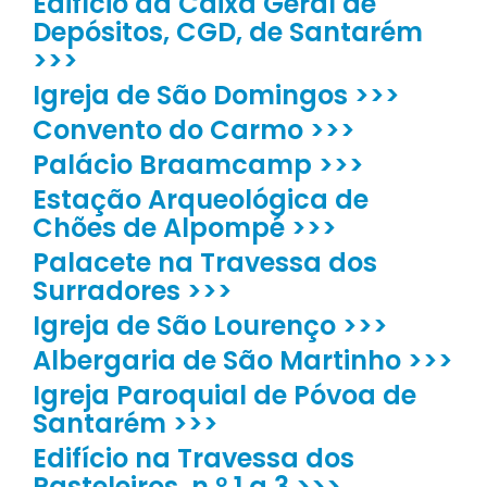
Edifício da Caixa Geral de
Depósitos, CGD, de Santarém
>>>
Igreja de São Domingos >>>
Convento do Carmo >>>
Palácio Braamcamp >>>
Estação Arqueológica de
Chões de Alpompé >>>
Palacete na Travessa dos
Surradores >>>
Igreja de São Lourenço >>>
Albergaria de São Martinho >>>
Igreja Paroquial de Póvoa de
Santarém >>>
Edifício na Travessa dos
Pasteleiros, n.º 1 a 3 >>>