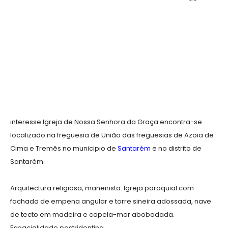
interesse Igreja de Nossa Senhora da Graça encontra-se
localizado na freguesia de União das freguesias de Azoia de
Cima e Tremês no municipio de
Santarém
e no distrito de
Santarém.
Arquitectura religiosa, maneirista. Igreja paroquial com
fachada de empena angular e torre sineira adossada, nave
de tecto em madeira e capela-mor abobadada.
Espacialidade postridentina.