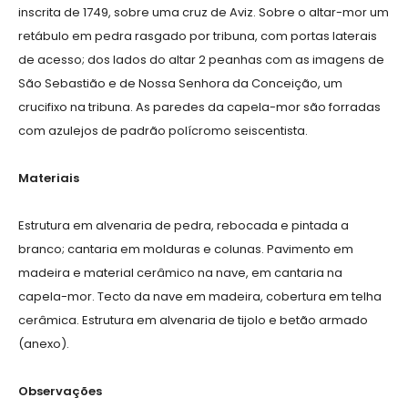
inscrita de 1749, sobre uma cruz de Aviz. Sobre o altar-mor um
retábulo em pedra rasgado por tribuna, com portas laterais
de acesso; dos lados do altar 2 peanhas com as imagens de
São Sebastião e de Nossa Senhora da Conceição, um
crucifixo na tribuna. As paredes da capela-mor são forradas
com azulejos de padrão polícromo seiscentista.
Materiais
Estrutura em alvenaria de pedra, rebocada e pintada a
branco; cantaria em molduras e colunas. Pavimento em
madeira e material cerâmico na nave, em cantaria na
capela-mor. Tecto da nave em madeira, cobertura em telha
cerâmica. Estrutura em alvenaria de tijolo e betão armado
(anexo).
Observações