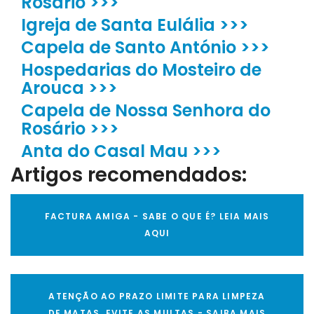
Rosário >>>
Igreja de Santa Eulália >>>
Capela de Santo António >>>
Hospedarias do Mosteiro de
Arouca >>>
Capela de Nossa Senhora do
Rosário >>>
Anta do Casal Mau >>>
Artigos recomendados:
FACTURA AMIGA - SABE O QUE É? LEIA MAIS
AQUI
ATENÇÃO AO PRAZO LIMITE PARA LIMPEZA
DE MATAS, EVITE AS MULTAS - SAIBA MAIS