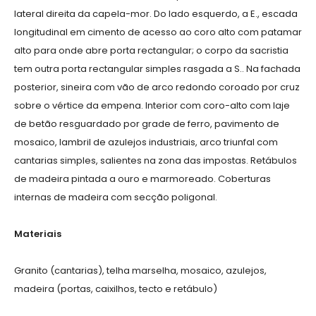
lateral direita da capela-mor. Do lado esquerdo, a E., escada
longitudinal em cimento de acesso ao coro alto com patamar
alto para onde abre porta rectangular; o corpo da sacristia
tem outra porta rectangular simples rasgada a S.. Na fachada
posterior, sineira com vão de arco redondo coroado por cruz
sobre o vértice da empena. Interior com coro-alto com laje
de betão resguardado por grade de ferro, pavimento de
mosaico, lambril de azulejos industriais, arco triunfal com
cantarias simples, salientes na zona das impostas. Retábulos
de madeira pintada a ouro e marmoreado. Coberturas
internas de madeira com secção poligonal.
Materiais
Granito (cantarias), telha marselha, mosaico, azulejos,
madeira (portas, caixilhos, tecto e retábulo)