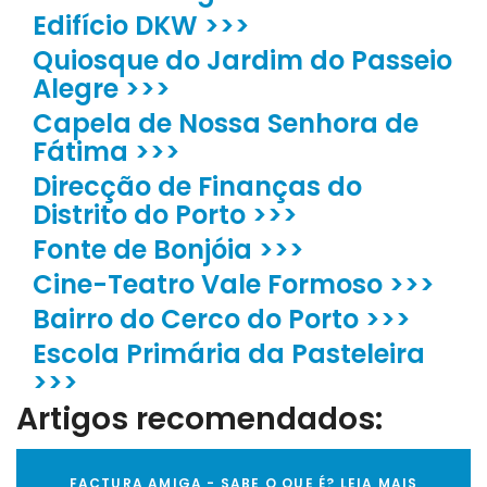
Edifício DKW >>>
Quiosque do Jardim do Passeio
Alegre >>>
Capela de Nossa Senhora de
Fátima >>>
Direcção de Finanças do
Distrito do Porto >>>
Fonte de Bonjóia >>>
Cine-Teatro Vale Formoso >>>
Bairro do Cerco do Porto >>>
Escola Primária da Pasteleira
>>>
Artigos recomendados:
FACTURA AMIGA - SABE O QUE É? LEIA MAIS