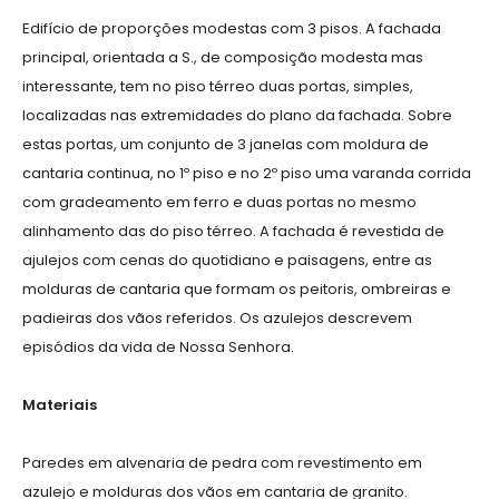
Edifício de proporções modestas com 3 pisos. A fachada
principal, orientada a S., de composição modesta mas
interessante, tem no piso térreo duas portas, simples,
localizadas nas extremidades do plano da fachada. Sobre
estas portas, um conjunto de 3 janelas com moldura de
cantaria continua, no 1º piso e no 2º piso uma varanda corrida
com gradeamento em ferro e duas portas no mesmo
alinhamento das do piso térreo. A fachada é revestida de
ajulejos com cenas do quotidiano e paisagens, entre as
molduras de cantaria que formam os peitoris, ombreiras e
padieiras dos vãos referidos. Os azulejos descrevem
episódios da vida de Nossa Senhora.
Materiais
Paredes em alvenaria de pedra com revestimento em
azulejo e molduras dos vãos em cantaria de granito.