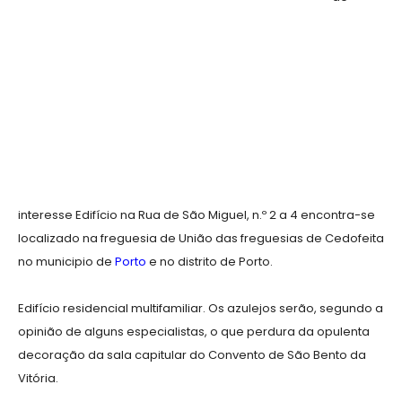
interesse Edifício na Rua de São Miguel, n.º 2 a 4 encontra-se
localizado na freguesia de União das freguesias de Cedofeita
no municipio de
Porto
e no distrito de Porto.
Edifício residencial multifamiliar. Os azulejos serão, segundo a
opinião de alguns especialistas, o que perdura da opulenta
decoração da sala capitular do Convento de São Bento da
Vitória.