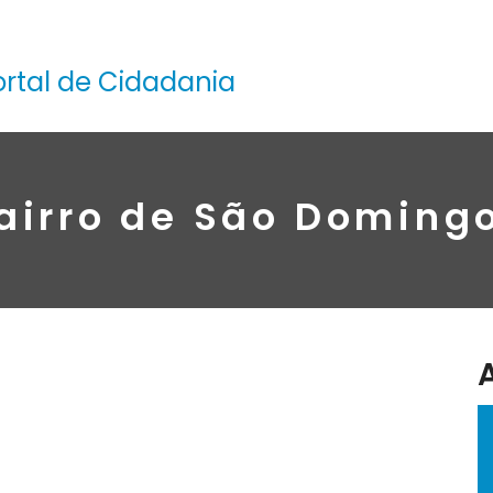
ortal de Cidadania
airro de São Doming