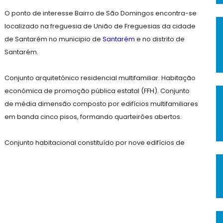
O ponto de interesse Bairro de São Domingos encontra-se
localizado na freguesia de União de Freguesias da cidade
de Santarém no municipio de
Santarém
e no distrito de
Santarém.
Conjunto arquitetónico residencial multifamiliar. Habitação
económica de promoção pública estatal (FFH). Conjunto
de média dimensão composto por edifícios multifamiliares
em banda cinco pisos, formando quarteirões abertos.
Conjunto habitacional constituído por nove edifícios de