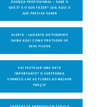
DOENÇA PROFISSIONAL - SABE O
QUE É? E O QUE FAZER? LEIA AQUI O
QUE PRECISA SABER
ALERTA - LAGARTA DO PINHEIRO
SAIBA AQUI COMO PROTEGER OS
SEUS FILHOS
VAI FESTEJAR UMA DATA
IMPORTANTE? O CHEFPANDA
FORNECE-LHE AS FLORES AO MELHOR
PREÇO!
OFERTAS DE EMPREGO EM TODO O