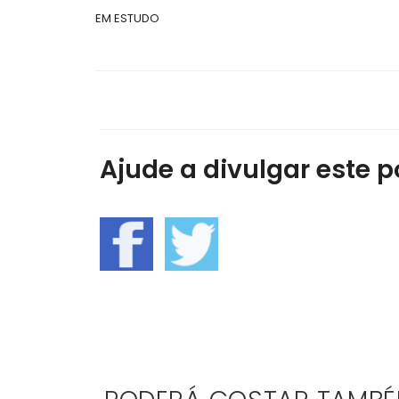
EM ESTUDO
Ajude a divulgar este po