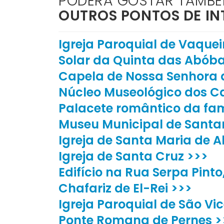
PODERÁ GOSTAR TAMB
OUTROS PONTOS DE IN
Igreja Paroquial de Vaquei
Solar da Quinta das Abób
Capela de Nossa Senhora 
Núcleo Museológico dos C
Palacete romântico da fam
Museu Municipal de Santa
Igreja de Santa Maria de 
Igreja de Santa Cruz >>>
Edifício na Rua Serpa Pinto,
Chafariz de El-Rei >>>
Igreja Paroquial de São Vi
Ponte Romana de Pernes >