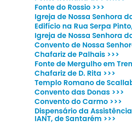
Fonte do Rossio >>>
Igreja de Nossa Senhora d
Edifício na Rua Serpa Pinto,
Igreja de Nossa Senhora d
Convento de Nossa Senhora
Chafariz de Palhais >>>
Fonte de Mergulho em Tre
Chafariz de D. Rita >>>
Templo Romano de Scallab
Convento das Donas >>>
Convento do Carmo >>>
Dispensário da Assistênci
IANT, de Santarém >>>