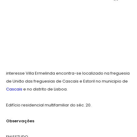
interesse Villa Ermelinda encontra-se localizado na freguesia
de União das freguesias de Cascais e Estoril no municipio de
Cascais
e no distrito de Lisboa.
Edifício residencial multifamiliar do séc. 20.
Observações
EM ESTUDO