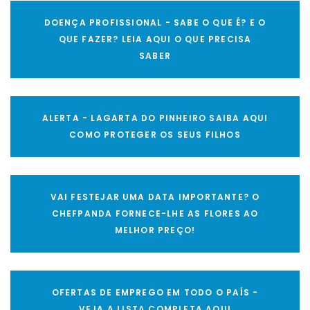
DOENÇA PROFISSIONAL - SABE O QUE É? E O
QUE FAZER? LEIA AQUI O QUE PRECISA
SABER
ALERTA - LAGARTA DO PINHEIRO SAIBA AQUI
COMO PROTEGER OS SEUS FILHOS
VAI FESTEJAR UMA DATA IMPORTANTE? O
CHEFPANDA FORNECE-LHE AS FLORES AO
MELHOR PREÇO!
OFERTAS DE EMPREGO EM TODO O PAÍS -
VEJA A LISTA COMPLETA AQUI