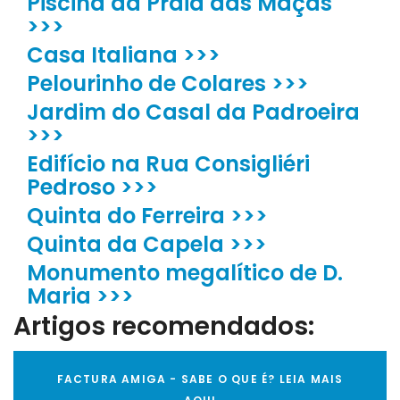
Piscina da Praia das Maçãs
>>>
Casa Italiana >>>
Pelourinho de Colares >>>
Jardim do Casal da Padroeira
>>>
Edifício na Rua Consigliéri
Pedroso >>>
Quinta do Ferreira >>>
Quinta da Capela >>>
Monumento megalítico de D.
Maria >>>
Artigos recomendados:
FACTURA AMIGA - SABE O QUE É? LEIA MAIS