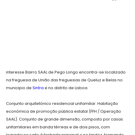
interesse Bairro SAAL de Pego Longo encontra-se localizado
na freguesia de União das freguesias de Queluz e Belas no
municipio de
Sintra
e no distrito de Lisboa.
Conjunto arquitetónico residencial unifamiliar. Habitação
económica de promoção pública estatal (FFH / Operação
SAAL). Conjunto de grande dimensão, composto por casas
unifamiliares em banda térreas e de dois pisos, com
logradouro junto à fachada principal e no tardoz, formando