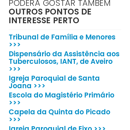
PODERÁ GOSTAR TAMBÉM
OUTROS PONTOS DE
INTERESSE PERTO
Tribunal de Família e Menores
>>>
Dispensário da Assistência aos
Tuberculosos, IANT, de Aveiro
>>>
Igreja Paroquial de Santa
Joana >>>
Escola do Magistério Primário
>>>
Capela da Quinta do Picado
>>>
Igreja Paroquial de Eixo >>>