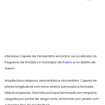
interesse Capela de Verdemilho encontra-se localizado na
freguesia de Aradas no municipio de
Aveiro
e no distrito de
Aveiro.
Arquitectura religiosa, seiscentista e oitocentista. Capela de
planta longitudinal com torre sineira adossada à fachada
lateral esquerda. Fachada principal terminada em empena,
rasgada por portal de verga recta, encimado por janela com
o mesmo tipo de modinatura.