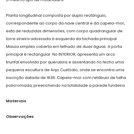
Planta longitudinal composta por duplo rectângulo,
correspondente ao corpo da nave central e da capela-mor,
esta de reduzidas dimensões, com corpo quadrangular de
torre sineira adossada à esquerda da fachada principal.
Massa simples coberta em telhado de duas águas. A porta
principal é rectangular. No INTERIOR, apresenta um arco
triunfal envolvido por querubins e assentando no fecho uma
pequena escultura de Anjo Custódio, onde se encontra uma
inscrição datada de 1636. Capela-mor com retábulo de talha
policromada, preenchendo na totalidade a parede fundeira.
Materiais
Observações