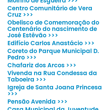
Moinho de Esgueira >>>
Centro Comunitário de Vera
Cruz >>>
Obelisco de Comemoração do
Centenário do nascimento de
José Estêvão >>>
Edifício Carlos Anastácio >>>
Coreto do Parque Municipal D.
Pedro >>>
Chafariz dos Arcos >>>
Vivenda na Rua Condessa da
Taboeira >>>
Igreja de Santa Joana Princesa
>>>
Pensão Avenida >>>
Casa Municipal da Juventude