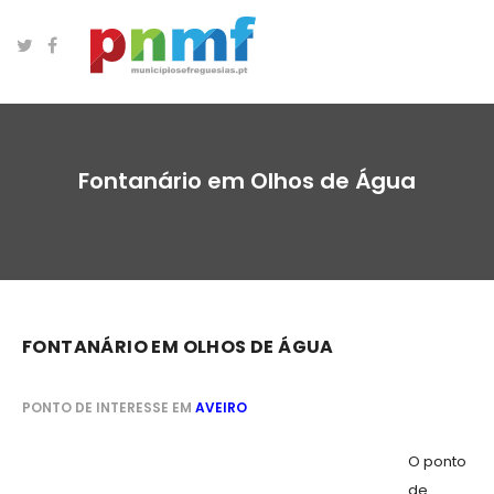
Fontanário em Olhos de Água
FONTANÁRIO EM OLHOS DE ÁGUA
PONTO DE INTERESSE EM
AVEIRO
O ponto
de