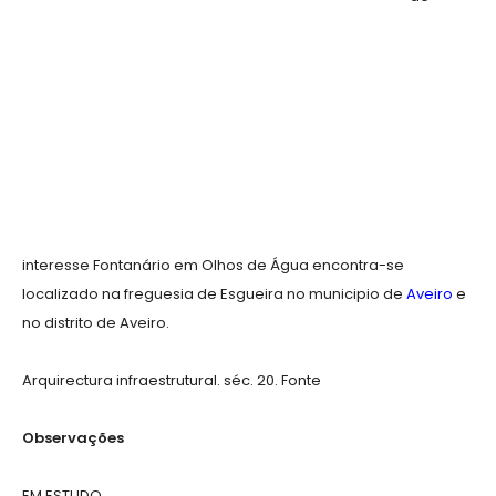
interesse Fontanário em Olhos de Água encontra-se
localizado na freguesia de Esgueira no municipio de
Aveiro
e
no distrito de Aveiro.
Arquirectura infraestrutural. séc. 20. Fonte
Observações
EM ESTUDO.