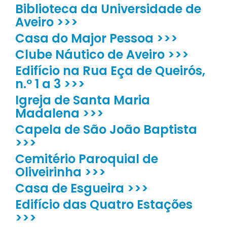
Biblioteca da Universidade de
Aveiro >>>
Casa do Major Pessoa >>>
Clube Náutico de Aveiro >>>
Edifício na Rua Eça de Queirós,
n.º 1 a 3 >>>
Igreja de Santa Maria
Madalena >>>
Capela de São João Baptista
>>>
Cemitério Paroquial de
Oliveirinha >>>
Casa de Esgueira >>>
Edifício das Quatro Estações
>>>