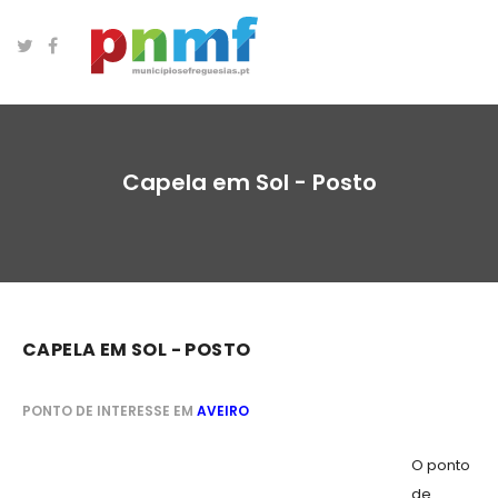
Capela em Sol - Posto
CAPELA EM SOL - POSTO
PONTO DE INTERESSE EM
AVEIRO
O ponto
de