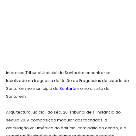
interesse Tribunal Judicial de Santarém encontra-se
localizado na freguesia de União de Freguesias da cidade de
Santarém no municipio de
Santarém
e no distrito de
Santarém.
Arquitectura judicial, do séc. 20. Tribunal de 1ª instância do
século 20. A composição modular das fachadas, a
articulação volumétrica do edifício, com pátio ao centro, e a
organização simétrica da planta prolongam o padrão