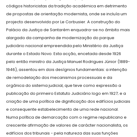
códigos historicistas da tradição académica em detrimento
de propostas de orientação modernista, onde se incluía um
projecto desenvolvido por Le Corbusier. A construção do
Palácio da Justiça de Santarém enquadra-se no âmbito mais
alargado da campanha de modernização do parque
judiciário nacional empreendida pelo Ministério da Justiça
durante o Estado Novo. Esta acção, encetada desde 1926
pelo então ministro da Justiça Manuel Rodrigues Júnior (1889-
1946), assentou em dois desígnios fundamentais: a intenção
de remodelação dos mecanismos processuais e da
orgânica do sistema judicial, que teve como expressão a
publicação do primeiro Estatuto Judiciário logo em 1927; e a
criação de uma política de dignificação dos edifícios judiciais
e consequente estabelecimento de uma rede nacional.
Numa política de demarcação com o regime republicano e
crescente afirmação de valores de carácter nacionalista, os
edifícios dos tribunais - pela natureza das suas funções