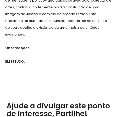
de mensagens político-ideológicas através da arquitectura e
artes, contribuiu fortemente para a construção de uma
imagem da Justiça e com ela do próprio Estado. Este
arquitecto foi autor de 43 tribunais, notando-se no conjunto
do seu trabalho a existência de uma matriz de critérios
invariantes.
Observações
EM ESTUDO.
Ajude a divulgar este ponto
de interesse, Partilhe!