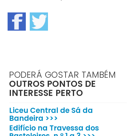
PODERÁ GOSTAR TAMBÉM
OUTROS PONTOS DE
INTERESSE PERTO
Liceu Central de Sá da
Bandeira >>>
Edifício na Travessa dos
Pasteleiros, n.º 1 a 3 >>>