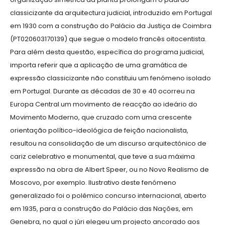
classicizante da arquitectura judicial, introduzido em Portugal
em 1930 com a construção do Palácio da Justiça de Coimbra
(PT020603170139) que segue o modelo francês oitocentista.
Para além desta questão, específica do programa judicial,
importa referir que a aplicação de uma gramática de
expressão classicizante não constituiu um fenómeno isolado
em Portugal. Durante as décadas de 30 e 40 ocorreu na
Europa Central um movimento de reacção ao ideário do
Movimento Moderno, que cruzado com uma crescente
orientação político-ideológica de feição nacionalista,
resultou na consolidação de um discurso arquitectónico de
cariz celebrativo e monumental, que teve a sua máxima
expressão na obra de Albert Speer, ou no Novo Realismo de
Moscovo, por exemplo. Ilustrativo deste fenómeno
generalizado foi o polémico concurso internacional, aberto
em 1935, para a construção do Palácio das Nações, em
Genebra, no qual o júri elegeu um projecto ancorado aos