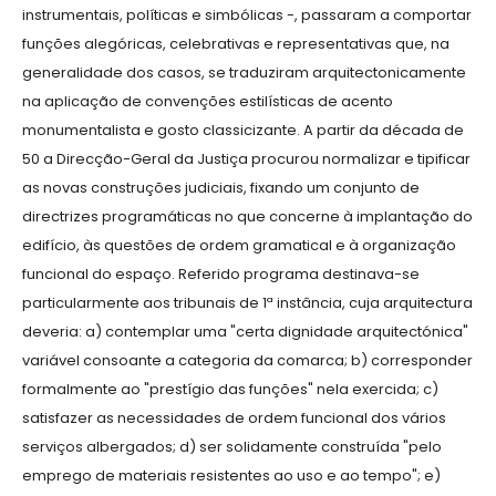
instrumentais, políticas e simbólicas -, passaram a comportar
funções alegóricas, celebrativas e representativas que, na
generalidade dos casos, se traduziram arquitectonicamente
na aplicação de convenções estilísticas de acento
monumentalista e gosto classicizante. A partir da década de
50 a Direcção-Geral da Justiça procurou normalizar e tipificar
as novas construções judiciais, fixando um conjunto de
directrizes programáticas no que concerne à implantação do
edifício, às questões de ordem gramatical e à organização
funcional do espaço. Referido programa destinava-se
particularmente aos tribunais de 1ª instância, cuja arquitectura
deveria: a) contemplar uma "certa dignidade arquitectónica"
variável consoante a categoria da comarca; b) corresponder
formalmente ao "prestígio das funções" nela exercida; c)
satisfazer as necessidades de ordem funcional dos vários
serviços albergados; d) ser solidamente construída "pelo
emprego de materiais resistentes ao uso e ao tempo"; e)