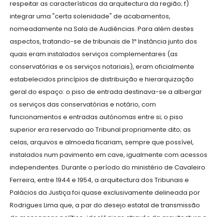
respeitar as características da arquitectura da região; f)
integrar uma "certa solenidade" de acabamentos,
nomeadamente na Sala de Audiências. Para além destes
aspectos, tratando-se de tribunais de 1ª Instância junto dos
quais eram instalados serviços complementares (as
conservatórias e os serviços notariais), eram oficialmente
estabelecidos princípios de distribuição e hierarquização
geral do espaço: o piso de entrada destinava-se a albergar
os serviços das conservatórias e notário, com
funcionamentos e entradas autónomas entre si; o piso
superior era reservado ao Tribunal propriamente dito; as
celas, arquivos e almoeda ficariam, sempre que possível,
instalados num pavimento em cave, igualmente com acessos
independentes. Durante o período do ministério de Cavaleiro
Ferreira, entre 1944 e 1954, a arquitectura dos Tribunais e
Palácios da Justiça foi quase exclusivamente delineada por
Rodrigues Lima que, a par do desejo estatal de transmissão