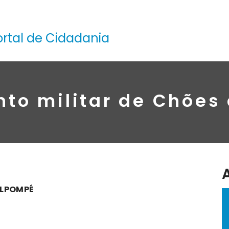
ortal de Cidadania
o militar de Chões
ALPOMPÉ