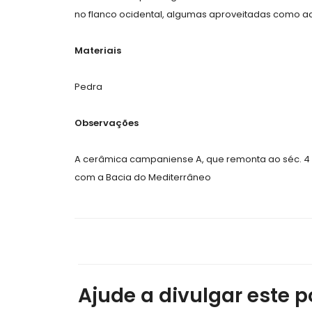
no flanco ocidental, algumas aproveitadas como a
Materiais
Pedra
Observações
A cerâmica campaniense A, que remonta ao séc. 4 a.
com a Bacia do Mediterrâneo
Ajude a divulgar este po