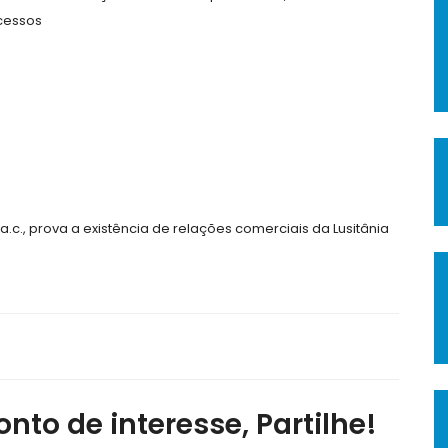
cessos
c., prova a existência de relações comerciais da Lusitânia
nto de interesse, Partilhe!