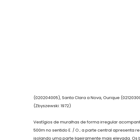
(020204005), Santa Clara a Nova, Ourique (021203001
(Zbyszewski: 1972)
Vestígios de muralhas de forma irregular acompanha
500m no sentido E. / O.; a parte central apresenta re
isolando uma parte ligeiramente mais elevada. Os 