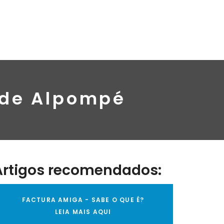
 de Alpompé
Artigos recomendados:
FACTURA AMIGA - SABE O QUE É?
LEIA MAIS AQUI