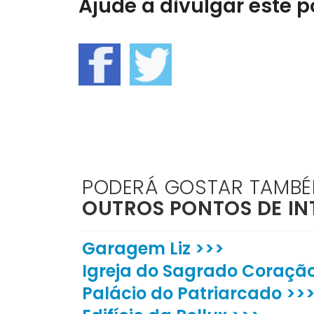
Ajude a divulgar este po
PODERÁ GOSTAR TAMB
OUTROS PONTOS DE IN
Garagem Liz >>>
Igreja do Sagrado Coração
Palácio do Patriarcado >>