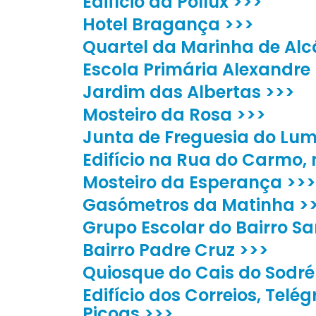
Edifício da Pollux >>>
Hotel Bragança >>>
Quartel da Marinha de Alc
Escola Primária Alexandre
Jardim das Albertas >>>
Mosteiro da Rosa >>>
Junta de Freguesia do Lum
Edifício na Rua do Carmo, n
Mosteiro da Esperança >>>
Gasómetros da Matinha >
Grupo Escolar do Bairro Sa
Bairro Padre Cruz >>>
Quiosque do Cais do Sodré
Edifício dos Correios, Telég
Picoas >>>