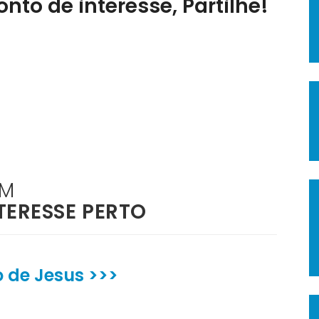
nto de interesse, Partilhe!
ÉM
TERESSE PERTO
 de Jesus >>>
>