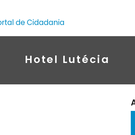
ortal de Cidadania
Hotel Lutécia