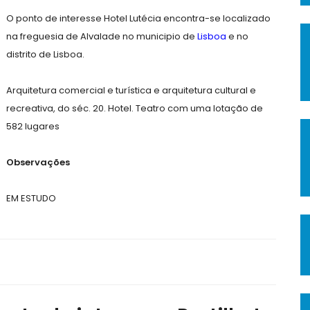
O ponto de interesse Hotel Lutécia encontra-se localizado
na freguesia de Alvalade no municipio de
Lisboa
e no
distrito de Lisboa.
Arquitetura comercial e turística e arquitetura cultural e
recreativa, do séc. 20. Hotel. Teatro com uma lotação de
582 lugares
Observações
EM ESTUDO