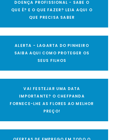
DOENÇA PROFISSIONAL - SABE O
QUE É? E O QUE FAZER? LEIA AQUI O
QUE PRECISA SABER
ALERTA - LAGARTA DO PINHEIRO
SAIBA AQUI COMO PROTEGER OS
SEUS FILHOS
VAI FESTEJAR UMA DATA
IMPORTANTE? O CHEFPANDA
FORNECE-LHE AS FLORES AO MELHOR
PREÇO!
OFERTAS DE EMPREGO EM TODO O