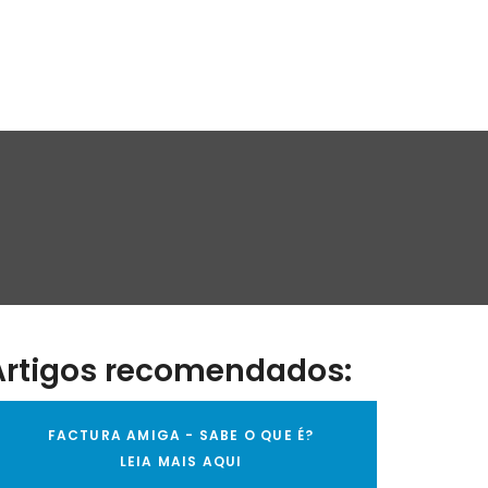
Artigos recomendados:
FACTURA AMIGA - SABE O QUE É?
LEIA MAIS AQUI