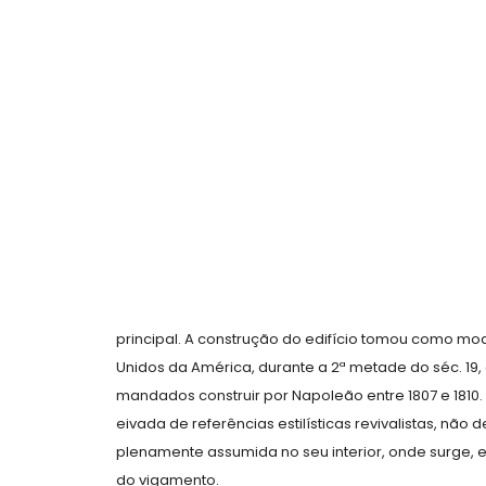
principal. A construção do edifício tomou como mo
Unidos da América, durante a 2ª metade do séc. 19,
mandados construir por Napoleão entre 1807 e 1810.
eivada de referências estilísticas revivalistas, não 
plenamente assumida no seu interior, onde surge, 
do vigamento.