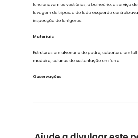
funcionavam os vestiários, o balneário, o serviço 
lavagem de tripas; o do lado esquerdo centralizav
inspecção de lanígeros.
Materiais
Estruturas em alvenaria de pedra, cobertura em tel
madeira, colunas de sustentação em ferro.
Observações
Ajude a divulgar este po