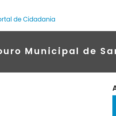
ortal de Cidadania
uro Municipal de S