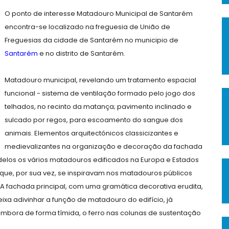
O ponto de interesse Matadouro Municipal de Santarém
encontra-se localizado na freguesia de União de
Freguesias da cidade de Santarém no municipio de
Santarém
e no distrito de Santarém.
Matadouro municipal, revelando um tratamento espacial
funcional - sistema de ventilação formado pelo jogo dos
telhados, no recinto da matança; pavimento inclinado e
sulcado por regos, para escoamento do sangue dos
animais. Elementos arquitectónicos classicizantes e
medievalizantes na organização e decoração da fachada
delos os vários matadouros edificados na Europa e Estados
 que, por sua vez, se inspiravam nos matadouros públicos
 A fachada principal, com uma gramática decorativa erudita,
deixa adivinhar a função de matadouro do edifício, já
embora de forma tímida, o ferro nas colunas de sustentação