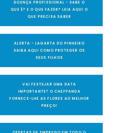
DOENÇA PROFISSIONAL - SABE O
QUE É? E O QUE FAZER? LEIA AQUI O
QUE PRECISA SABER
ALERTA - LAGARTA DO PINHEIRO
SAIBA AQUI COMO PROTEGER OS
SEUS FILHOS
VAI FESTEJAR UMA DATA
IMPORTANTE? O CHEFPANDA
FORNECE-LHE AS FLORES AO MELHOR
PREÇO!
OFERTAS DE EMPREGO EM TODO O