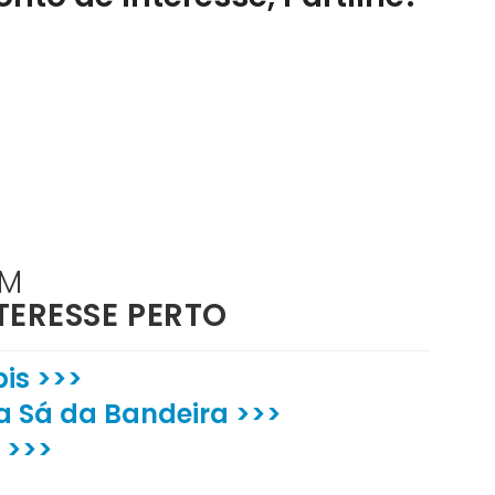
ÉM
TERESSE PERTO
is >>>
a Sá da Bandeira >>>
 >>>