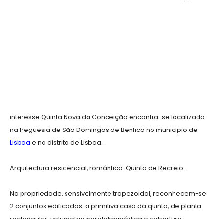
interesse Quinta Nova da Conceição encontra-se localizado
na freguesia de São Domingos de Benfica no municipio de
Lisboa
e no distrito de Lisboa.
Arquitectura residencial, romântica. Quinta de Recreio.
Na propriedade, sensivelmente trapezoidal, reconhecem-se
2 conjuntos edificados: a primitiva casa da quinta, de planta
rectangular, volumetria paralelepipédica e cobertura