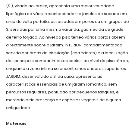
(S.), virado ao jardim, apresenta uma maior variedade
tipológica de vãos, reconhecendo-se janelas de sacada em
arco de volta perfeita, associadas em pares ou em grupos de
3, servidas por uma mesma varanda, guarnecida de grade
de ferro forjado. Ao nível do piso térreo várias portas abrem
directamente sobre o jardim. INTERIOR: compartimentação
servida por áreas de circulação (corredores) e a localização
dos principais compartimentos sociais ao nível do piso térreo,
enquanto a zona íntima se encontra nos andares superiores.
JARDIM: desenvolvido a S. da casa, apresenta as
características essenciais de um jardim romântico, sem
percursos regulares, pontuado por pequenos tanques, e
marcado pela presença de espécies vegetais de alguma
antiguidade.
Materiais