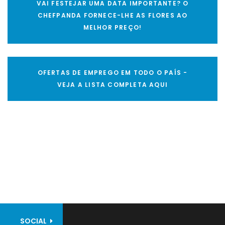
VAI FESTEJAR UMA DATA IMPORTANTE? O
CHEFPANDA FORNECE-LHE AS FLORES AO
MELHOR PREÇO!
OFERTAS DE EMPREGO EM TODO O PAÍS -
VEJA A LISTA COMPLETA AQUI
SOCIAL