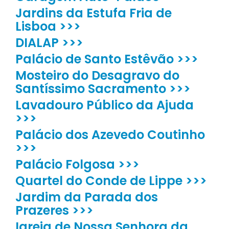
Jardins da Estufa Fria de
Lisboa >>>
DIALAP >>>
Palácio de Santo Estêvão >>>
Mosteiro do Desagravo do
Santíssimo Sacramento >>>
Lavadouro Público da Ajuda
>>>
Palácio dos Azevedo Coutinho
>>>
Palácio Folgosa >>>
Quartel do Conde de Lippe >>>
Jardim da Parada dos
Prazeres >>>
Igreja de Nossa Senhora da