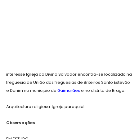
interesse Igreja do Divino Salvador encontra-se localizado na
freguesia de União das freguesias de Briteiros Santo Estêvão
e Donim no municipio de
Guimarães
e no distrito de Braga.
Arquitectura religiosa. Igreja paroquial
Observações
EM ESTUDO.