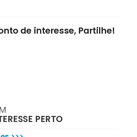
nto de interesse, Partilhe!
ÉM
TERESSE PERTO
es >>>