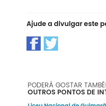
Ajude a divulgar este po
PODERÁ GOSTAR TAMB
OUTROS PONTOS DE IN
Liceu Nacional de Guimarã