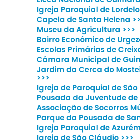
Igreja Paroquial de Lordelo
Capela de Santa Helena >
Museu da Agricultura >>>
Bairro Económico de Urgez
Escolas Primárias de Creix
Câmara Municipal de Gui
Jardim da Cerca do Moste
>>>
Igreja de Paroquial de São
Pousada da Juventude de
Associação de Socorros M
Parque da Pousada de San
Igreja Paroquial de Azuré
Igreja de São Cláudio >>>