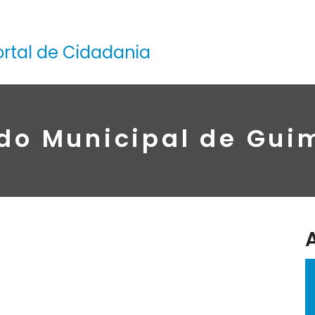
ortal de Cidadania
do Municipal de Gui