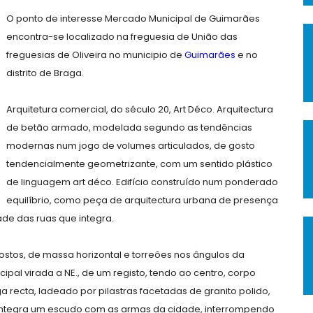
O ponto de interesse Mercado Municipal de Guimarães
encontra-se localizado na freguesia de União das
freguesias de Oliveira no municipio de
Guimarães
e no
distrito de Braga.
Arquitetura comercial, do século 20, Art Déco. Arquitectura
de betão armado, modelada segundo as tendências
modernas num jogo de volumes articulados, de gosto
tendencialmente geometrizante, com um sentido plástico
de linguagem art déco. Edifício construído num ponderado
equilíbrio, como peça de arquitectura urbana de presença
de das ruas que integra.
ostos, de massa horizontal e torreões nos ângulos da
ipal virada a NE., de um registo, tendo ao centro, corpo
 recta, ladeado por pilastras facetadas de granito polido,
 integra um escudo com as armas da cidade, interrompendo