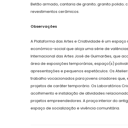
Betão armado, cantaria de granito; granito polido; c
revestimentos cerâmicos.
Observações
A Plataforma das Artes e Criatividade é um espaço mu
económico-social que aloja uma série de valência
Internacional das Artes José de Guimarães, que 
área de exposições temporárias, espaço(s) poliva
apresentações e pequenos espetáculos. Os Atelier
trabalho vocacionados para jovens criadores que,
projetos de caráter temporário. Os Laboratórios Cr
acolhimento e instalação de atividades relacionada
projetos empreendedores. A praça interior do anti
espaço de socialização e vivência comunitária.