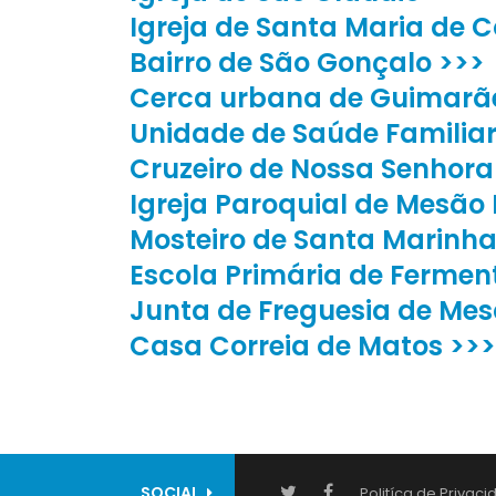
Igreja de Santa Maria de C
Bairro de São Gonçalo >>>
Cerca urbana de Guimarã
Unidade de Saúde Familiar
Cruzeiro de Nossa Senhora
Igreja Paroquial de Mesão 
Mosteiro de Santa Marinha
Escola Primária de Fermen
Junta de Freguesia de Mesã
Casa Correia de Matos >>>
SOCIAL
Politíca de Privac