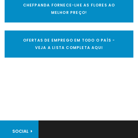
CHEFPANDA FORNECE-LHE AS FLORES AO
MELHOR PREÇO!
OFERTAS DE EMPREGO EM TODO O PAÍS -
VEJA A LISTA COMPLETA AQUI
SOCIAL