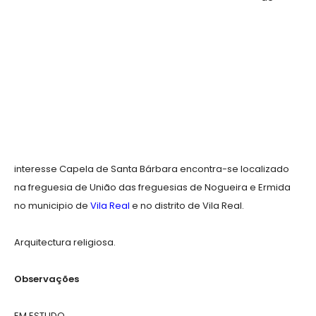
interesse Capela de Santa Bárbara encontra-se localizado
na freguesia de União das freguesias de Nogueira e Ermida
no municipio de
Vila Real
e no distrito de Vila Real.
Arquitectura religiosa.
Observações
EM ESTUDO