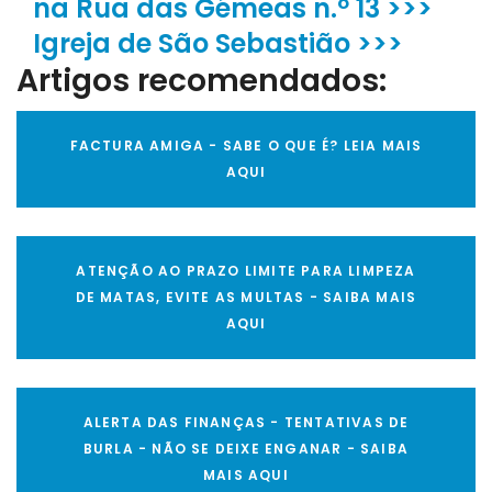
na Rua das Gémeas n.º 13 >>>
Igreja de São Sebastião >>>
Artigos recomendados:
FACTURA AMIGA - SABE O QUE É? LEIA MAIS
AQUI
ATENÇÃO AO PRAZO LIMITE PARA LIMPEZA
DE MATAS, EVITE AS MULTAS - SAIBA MAIS
AQUI
ALERTA DAS FINANÇAS - TENTATIVAS DE
BURLA - NÃO SE DEIXE ENGANAR - SAIBA
MAIS AQUI