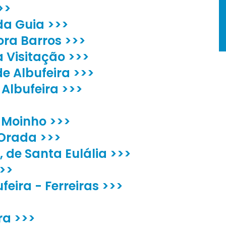
>>
da Guia >>>
ora Barros >>>
 Visitação >>>
e Albufeira >>>
Albufeira >>>
 Moinho >>>
Orada >>>
, de Santa Eulália >>>
>>
feira - Ferreiras >>>
ra >>>