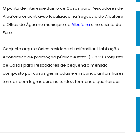
O ponto de interesse Bairro de Casas para Pescadores de
Albufeira encontra-se localizado na freguesia de Albufeira
e Olhos de Água no municipio de
Albufeira
e no distrito de
Faro.
Conjunto arquitetónico residencial unifamiliar. Habitação
económica de promoção pública estatal (JCCP). Conjunto
de Casas para Pescadores de pequena dimensão,
composto por casas geminadas e em banda unifamiliares
térreas com logradouro no tardoz, formando quarteirões.