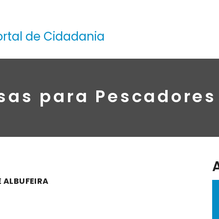
ortal de Cidadania
sas para Pescadores
 ALBUFEIRA