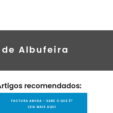
 de Albufeira
Artigos recomendados:
FACTURA AMIGA - SABE O QUE É?
LEIA MAIS AQUI