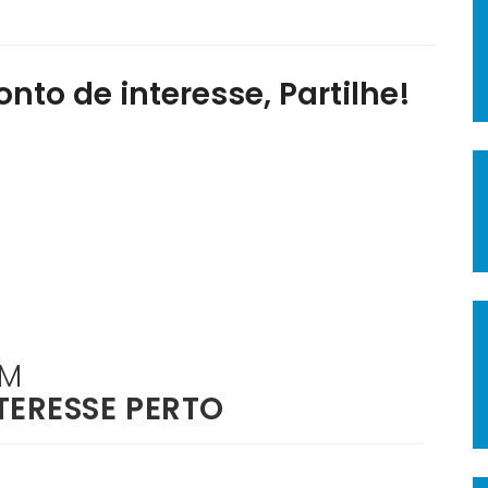
nto de interesse, Partilhe!
ÉM
TERESSE PERTO