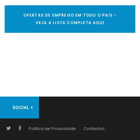
OFERTAS DE EMPREGO EM TODO O PAÍS -
VEJA A LISTA COMPLETA AQUI
SOCIAL
Politíca de Privacidade
Contactos