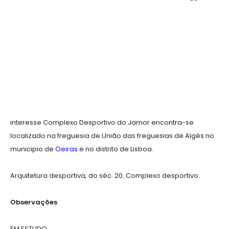
interesse Complexo Desportivo do Jamor encontra-se
localizado na freguesia de União das freguesias de Algés no
municipio de
Oeiras
e no distrito de Lisboa.
Arquitetura desportiva, do séc. 20. Complexo desportivo.
Observações
EM ESTUDO.