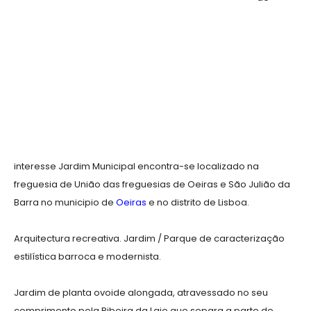
interesse Jardim Municipal encontra-se localizado na
freguesia de União das freguesias de Oeiras e São Julião da
Barra no municipio de
Oeiras
e no distrito de Lisboa.
Arquitectura recreativa. Jardim / Parque de caracterização
estilística barroca e modernista.
Jardim de planta ovoide alongada, atravessado no seu
comprimento pela Ribeira da Laje que separa a parte de