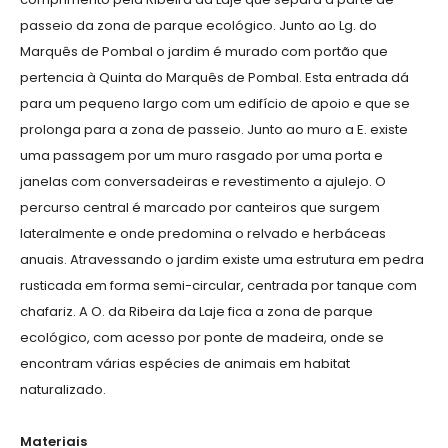
passeio da zona de parque ecológico. Junto ao Lg. do
Marquês de Pombal o jardim é murado com portão que
pertencia à Quinta do Marquês de Pombal. Esta entrada dá
para um pequeno largo com um edifício de apoio e que se
prolonga para a zona de passeio. Junto ao muro a E. existe
uma passagem por um muro rasgado por uma porta e
janelas com conversadeiras e revestimento a ajulejo. O
percurso central é marcado por canteiros que surgem
lateralmente e onde predomina o relvado e herbáceas
anuais. Atravessando o jardim existe uma estrutura em pedra
rusticada em forma semi-circular, centrada por tanque com
chafariz. A O. da Ribeira da Laje fica a zona de parque
ecológico, com acesso por ponte de madeira, onde se
encontram várias espécies de animais em habitat
naturalizado.
Materiais