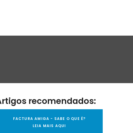
Artigos recomendados:
FACTURA AMIGA - SABE O QUE É?
LEIA MAIS AQUI