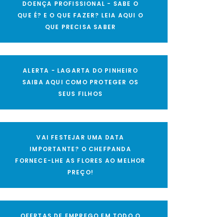
DOENÇA PROFISSIONAL - SABE O
QUE É? E O QUE FAZER? LEIA AQUI O
QUE PRECISA SABER
ALERTA - LAGARTA DO PINHEIRO
SAIBA AQUI COMO PROTEGER OS
SEUS FILHOS
VAI FESTEJAR UMA DATA
IMPORTANTE? O CHEFPANDA
FORNECE-LHE AS FLORES AO MELHOR
PREÇO!
OFERTAS DE EMPREGO EM TODO O