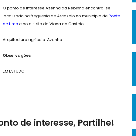
O ponto de interesse Azenha da Rebinha encontra-se
localizado na freguesia de Arcozelo no municipio de
Ponte
de Lima
e no distrito de Viana do Castelo.
Arquitectura agrícola. Azenha.
Observações
EM ESTUDO
nto de interesse, Partilhe!