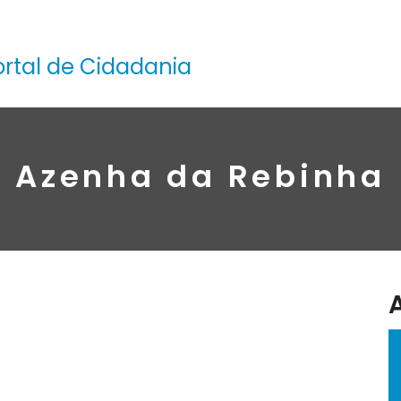
ortal de Cidadania
Azenha da Rebinha