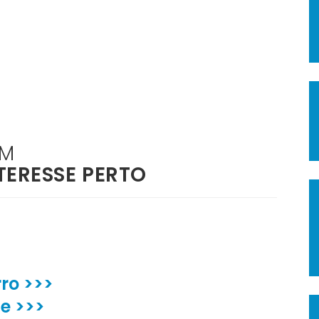
ÉM
TERESSE PERTO
ro >>>
e >>>