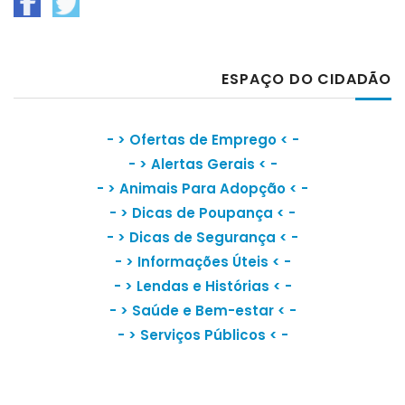
ESPAÇO DO CIDADÃO
- >
Ofertas de Emprego
< -
- >
Alertas Gerais
< -
- >
Animais Para Adopção
< -
- >
Dicas de Poupança
< -
- >
Dicas de Segurança
< -
- >
Informações Úteis
< -
- >
Lendas e Histórias
< -
- >
Saúde e Bem-estar
< -
- >
Serviços Públicos
< -