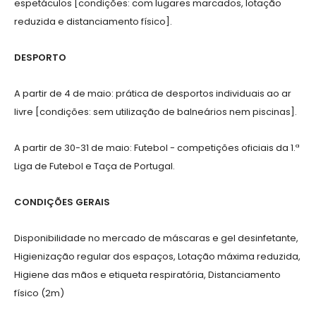
espetáculos [condições: com lugares marcados, lotação
reduzida e distanciamento físico].
DESPORTO
A partir de 4 de maio: prática de desportos individuais ao ar
livre [condições: sem utilização de balneários nem piscinas].
A partir de 30-31 de maio: Futebol - competições oficiais da 1.ª
Liga de Futebol e Taça de Portugal.
CONDIÇÕES GERAIS
Disponibilidade no mercado de máscaras e gel desinfetante,
Higienização regular dos espaços, Lotação máxima reduzida,
Higiene das mãos e etiqueta respiratória, Distanciamento
físico (2m)