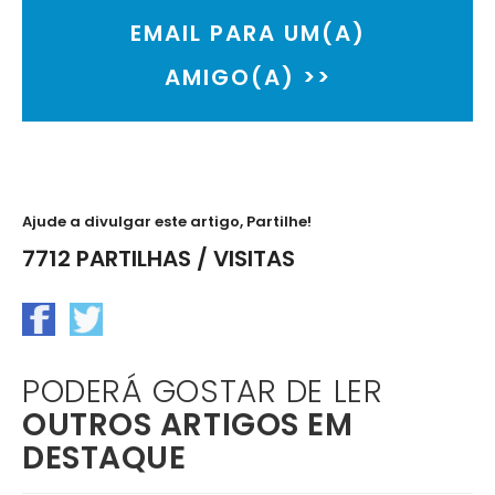
EMAIL PARA UM(A)
AMIGO(A) >>
Ajude a divulgar este artigo, Partilhe!
7712 PARTILHAS / VISITAS
PODERÁ GOSTAR DE LER
OUTROS ARTIGOS EM
DESTAQUE