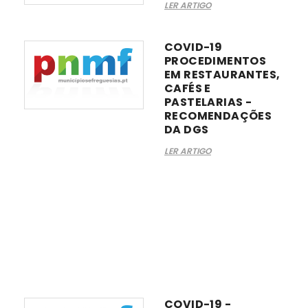
LER ARTIGO
COVID-19
PROCEDIMENTOS
EM RESTAURANTES,
CAFÉS E
PASTELARIAS -
RECOMENDAÇÕES
DA DGS
LER ARTIGO
COVID-19 -