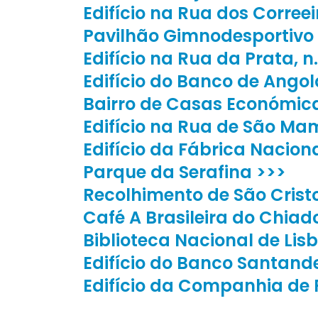
Edifício na Rua dos Correeir
Pavilhão Gimnodesportivo 
Edifício na Rua da Prata, n.
Edifício do Banco de Angol
Bairro de Casas Económica
Edifício na Rua de São Ma
Edifício da Fábrica Nacion
Parque da Serafina >>>
Recolhimento de São Crist
Café A Brasileira do Chiad
Biblioteca Nacional de Lis
Edifício do Banco Santand
Edifício da Companhia de 