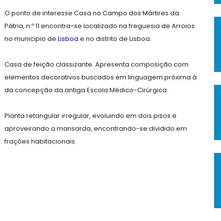
O ponto de interesse Casa no Campo dos Mártires da
Pátria, n.º 11 encontra-se localizado na freguesia de Arroios
no municipio de
Lisboa
e no distrito de Lisboa.
Casa de feição classizante. Apresenta composição com
elementos decorativos buscados em linguagem próxima à
da concepção da antiga Escola Médico-Cirúrgica.
Planta retangular irregular, evoluindo em dois pisos e
aproveirando a mansarda, encontrando-se dividido em
frações habitacionais.