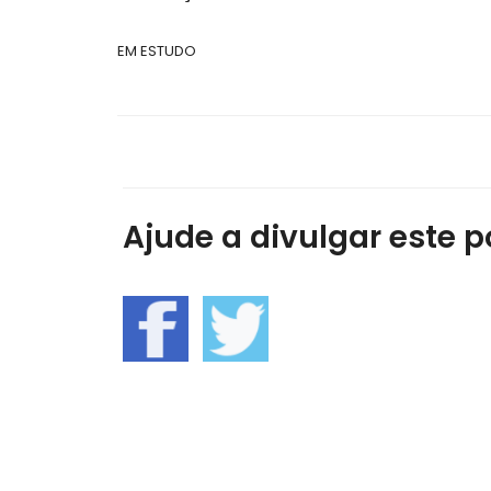
EM ESTUDO
Ajude a divulgar este po