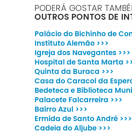
PODERÁ GOSTAR TAMB
OUTROS PONTOS DE IN
Palácio do Bichinho de Co
Instituto Alemão >>>
Igreja dos Navegantes >>>
Hospital de Santa Marta >
Quinta da Buraca >>>
Casa do Caracol da Esper
Bedeteca e Biblioteca Muni
Palacete Falcarreira >>>
Bairro Azul >>>
Ermida de Santo André >>>
Cadeia do Aljube >>>