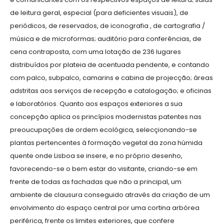
de leitura geral, especial (para deficientes visuais), de
periódicos, de reservados, de iconografia , de cartografia /
música e de microformas; auditório para conferências, de
cena contraposta, com uma lotação de 236 lugares
distribuídos por plateia de acentuada pendente, e contando
com palco, subpalco, camarins e cabina de projecção; áreas
adstritas aos serviços de recepção e catalogação; e oficinas
e laboratórios. Quanto aos espaços exteriores a sua
concepção aplica os princípios modernistas patentes nas
preoucupações de ordem ecológica, selecçionando-se
plantas pertencentes à formação vegetal da zona húmida
quente onde Lisboa se insere, e no próprio desenho,
favorecendo-se o bem estar do visitante, criando-se em
frente de todas as fachadas que não a principal, um
ambiente de clausura conseguido através da criação de um
envolvimento do espaço central por uma cortina arbórea
periférica, frente os limites exteriores, que confere