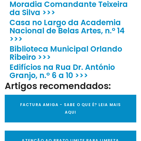
Moradia Comandante Teixeira
da Silva >>>
Casa no Largo da Academia
Nacional de Belas Artes, n.º 14
>>>
Biblioteca Municipal Orlando
Ribeiro >>>
Edifícios na Rua Dr. António
Granjo, n.º 6 a 10 >>>
Artigos recomendados:
FACTURA AMIGA - SABE O QUE É? LEIA MAIS
AQUI
ATENÇÃO AO PRAZO LIMITE PARA LIMPEZA