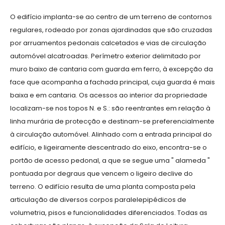
O edifício implanta-se ao centro de um terreno de contornos
regulares, rodeado por zonas ajardinadas que são cruzadas
por arruamentos pedonais calcetados e vias de circulação
automóvel alcatroadas. Perímetro exterior delimitado por
muro baixo de cantaria com guarda em ferro, à excepção da
face que acompanha a fachada principal, cuja guarda é mais
baixa e em cantaria. Os acessos ao interior da propriedade
localizam-se nos topos N. e S.: são reentrantes em relação à
linha murária de protecção e destinam-se preferencialmente
à circulação automóvel. Alinhado com a entrada principal do
edifício, e ligeiramente descentrado do eixo, encontra-se o
portão de acesso pedonal, a que se segue uma " alameda "
pontuada por degraus que vencem o ligeiro declive do
terreno. O edifício resulta de uma planta composta pela
articulação de diversos corpos paralelepipédicos de
volumetria, pisos e funcionalidades diferenciados. Todas as