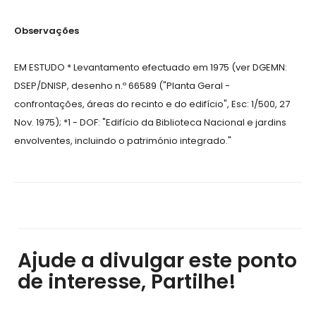
Observações
EM ESTUDO * Levantamento efectuado em 1975 (ver DGEMN:
DSEP/DNISP, desenho n.º 66589 ("Planta Geral -
confrontações, áreas do recinto e do edifício", Esc: 1/500, 27
Nov. 1975); *1 - DOF: "Edifício da Biblioteca Nacional e jardins
envolventes, incluindo o património integrado."
Ajude a divulgar este ponto
de interesse, Partilhe!