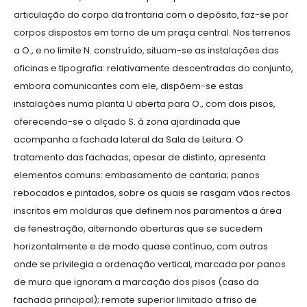
articulação do corpo da frontaria com o depósito, faz-se por
corpos dispostos em torno de um praça central. Nos terrenos
a O., e no limite N. construído, situam-se as instalações das
oficinas e tipografia: relativamente descentradas do conjunto,
embora comunicantes com ele, dispõem-se estas
instalações numa planta U aberta para O., com dois pisos,
oferecendo-se o alçado S. à zona ajardinada que
acompanha a fachada lateral da Sala de Leitura. O
tratamento das fachadas, apesar de distinto, apresenta
elementos comuns: embasamento de cantaria; panos
rebocados e pintados, sobre os quais se rasgam vãos rectos
inscritos em molduras que definem nos paramentos a área
de fenestração, alternando aberturas que se sucedem
horizontalmente e de modo quase contínuo, com outras
onde se privilegia a ordenação vertical, marcada por panos
de muro que ignoram a marcação dos pisos (caso da
fachada principal); remate superior limitado a friso de