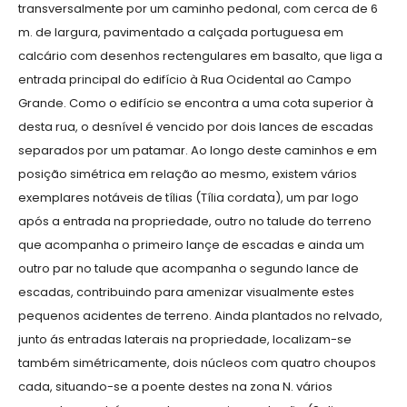
transversalmente por um caminho pedonal, com cerca de 6
m. de largura, pavimentado a calçada portuguesa em
calcário com desenhos rectengulares em basalto, que liga a
entrada principal do edifício à Rua Ocidental ao Campo
Grande. Como o edifício se encontra a uma cota superior à
desta rua, o desnível é vencido por dois lances de escadas
separados por um patamar. Ao longo deste caminhos e em
posição simétrica em relação ao mesmo, existem vários
exemplares notáveis de tílias (Tília cordata), um par logo
após a entrada na propriedade, outro no talude do terreno
que acompanha o primeiro lançe de escadas e ainda um
outro par no talude que acompanha o segundo lance de
escadas, contribuindo para amenizar visualmente estes
pequenos acidentes de terreno. Ainda plantados no relvado,
junto ás entradas laterais na propriedade, localizam-se
também simétricamente, dois núcleos com quatro choupos
cada, situando-se a poente destes na zona N. vários