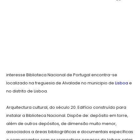
interesse Biblioteca Nacional de Portugal encontra-se
localizado na freguesia de Alvalade no municipio de
Lisboa
e
no distrito de Lisboa.
Arquitectura cultural, do século 20. Edifício construído para
instalar a Biblioteca Nacional. Dispõe de: depósito em torre,
além de outros depósitos, de dimensão muito menor,
associados a áreas bibliográficas e documentais específicas
e comunicantes com os respectivos espaços de leitura; salas