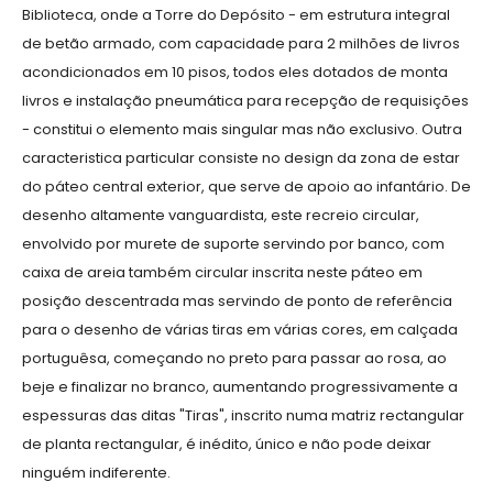
Biblioteca, onde a Torre do Depósito - em estrutura integral
de betão armado, com capacidade para 2 milhões de livros
acondicionados em 10 pisos, todos eles dotados de monta
livros e instalação pneumática para recepção de requisições
- constitui o elemento mais singular mas não exclusivo. Outra
caracteristica particular consiste no design da zona de estar
do páteo central exterior, que serve de apoio ao infantário. De
desenho altamente vanguardista, este recreio circular,
envolvido por murete de suporte servindo por banco, com
caixa de areia também circular inscrita neste páteo em
posição descentrada mas servindo de ponto de referência
para o desenho de várias tiras em várias cores, em calçada
portuguêsa, começando no preto para passar ao rosa, ao
beje e finalizar no branco, aumentando progressivamente a
espessuras das ditas "Tiras", inscrito numa matriz rectangular
de planta rectangular, é inédito, único e não pode deixar
ninguém indiferente.