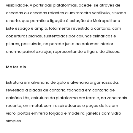
visibilidade. A partir das plataformas, acede-se através de
escadas ou escadas rolantes a um terceiro vestíbulo, situado
a norte, que permite a ligação à estação do Metropolitano.
Este espaço é amplo, totalmente revestido a cantaria, com
coberturas planas, sustentadas por colunas cilíndricas e
pilares, possuindo, na parede junto ao patamar inferior
enorme painel azulejar, representando a figura de Ulisses.
Materiais
Estrutura em alvenaria de tijolo e alvenaria argamassada,
revestida a placas de cantaria; fachada em cantaria de
calcário liós; estrutura da plataforma em ferro e, na zona mais
recente, em metal, com respiradouros e poços de luz em
vidro; portas em ferro forjado e madeira; janelas com vidro
simples.