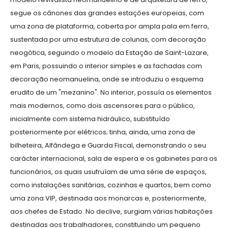
segue os cânones das grandes estações europeias, com
uma zona de plataforma, coberta por ampla pala em ferro,
sustentada por uma estrutura de colunas, com decoração
neogótica, seguindo o modelo da Estação de Saint-Lazare,
em Paris, possuindo o interior simples e as fachadas com
decoração neomanuelina, onde se introduziu o esquema
erudito de um "mezanino". No interior, possuía os elementos
mais modernos, como dois ascensores para o público,
inicialmente com sistema hidráulico, substituído
posteriormente por elétricos; tinha, ainda, uma zona de
bilheteira, Alfândega e Guarda Fiscal, demonstrando o seu
carácter internacional, sala de espera e os gabinetes para os
funcionários, os quais usufruíam de uma série de espaços,
como instalações sanitárias, cozinhas e quartos, bem como
uma zona VIP, destinada aos monarcas e, posteriormente,
aos chefes de Estado. No declive, surgiam várias habitações
destinadas aos trabalhadores, constituindo um pequeno