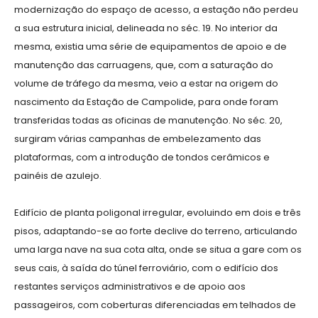
modernização do espaço de acesso, a estação não perdeu
a sua estrutura inicial, delineada no séc. 19. No interior da
mesma, existia uma série de equipamentos de apoio e de
manutenção das carruagens, que, com a saturação do
volume de tráfego da mesma, veio a estar na origem do
nascimento da Estação de Campolide, para onde foram
transferidas todas as oficinas de manutenção. No séc. 20,
surgiram várias campanhas de embelezamento das
plataformas, com a introdução de tondos cerâmicos e
painéis de azulejo.
Edifício de planta poligonal irregular, evoluindo em dois e três
pisos, adaptando-se ao forte declive do terreno, articulando
uma larga nave na sua cota alta, onde se situa a gare com os
seus cais, à saída do túnel ferroviário, com o edifício dos
restantes serviços administrativos e de apoio aos
passageiros, com coberturas diferenciadas em telhados de