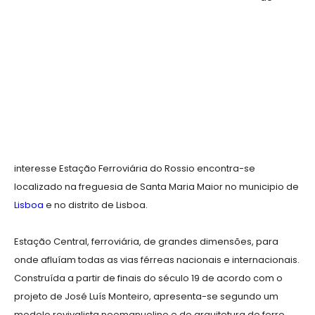
interesse Estação Ferroviária do Rossio encontra-se
localizado na freguesia de Santa Maria Maior no municipio de
Lisboa
e no distrito de Lisboa.
Estação Central, ferroviária, de grandes dimensões, para
onde afluíam todas as vias férreas nacionais e internacionais.
Construída a partir de finais do século 19 de acordo com o
projeto de José Luís Monteiro, apresenta-se segundo um
modelo revivalista neomanuelino e de arquitetura de ferro,