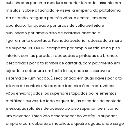
sublinhados por uma moldura superior toreada, assente em
mísulas. Sobre a fachada, é visível a empena da plataforma
da estação, rasgada por três vãos, o central em arco
apontado, flanqueado por arcos de volta perfeita e
sublinhado por amplo friso de cantaria, abatido e
ligeiramente apontado. Fachada posterior adossada a muro
de suporte. INTERIOR: composto por amplo vestíbulo no piso
inferior, com as paredes rebocadas e pintadas de branco,
percorridas por alto lambril de cantaria, com pavimento em
lajeado e cobertura em tecto falso, onde se inscreve o
sistema de iluminação. É seccionado em duas naves por oito
pilares de cantaria. Na parede fronteira à entrada, vários
vãos envidraçados, os superiores tapados por elementos
metálicos curvos. No lado esquerdo, as escadas de cantaria
e escadas rolantes de acesso ao piso superior, bem como
um elevador. Estes vão desembocar no vestíbulo superior,
amplo e com cobertura metálica, a quatro águas, onde surge