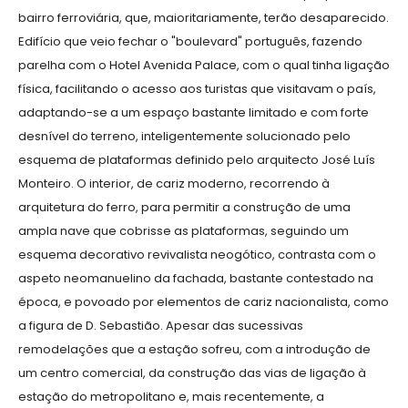
bairro ferroviária, que, maioritariamente, terão desaparecido.
Edifício que veio fechar o "boulevard" português, fazendo
parelha com o Hotel Avenida Palace, com o qual tinha ligação
física, facilitando o acesso aos turistas que visitavam o país,
adaptando-se a um espaço bastante limitado e com forte
desnível do terreno, inteligentemente solucionado pelo
esquema de plataformas definido pelo arquitecto José Luís
Monteiro. O interior, de cariz moderno, recorrendo à
arquitetura do ferro, para permitir a construção de uma
ampla nave que cobrisse as plataformas, seguindo um
esquema decorativo revivalista neogótico, contrasta com o
aspeto neomanuelino da fachada, bastante contestado na
época, e povoado por elementos de cariz nacionalista, como
a figura de D. Sebastião. Apesar das sucessivas
remodelações que a estação sofreu, com a introdução de
um centro comercial, da construção das vias de ligação à
estação do metropolitano e, mais recentemente, a