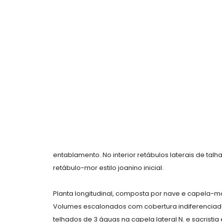
entablamento. No interior retábulos laterais de tal
retábulo-mor estilo joanino inicial.
Planta longitudinal, composta por nave e capela-mo
Volumes escalonados com cobertura indiferenciada
telhados de 3 águas na capela lateral N. e sacristia 