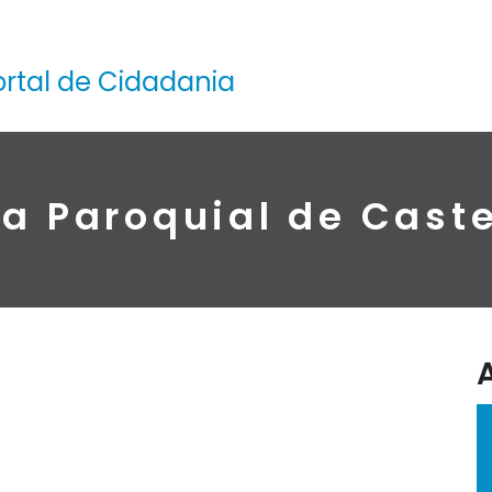
ortal de Cidadania
ja Paroquial de Cast