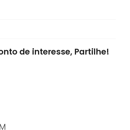
nto de interesse, Partilhe!
ÉM