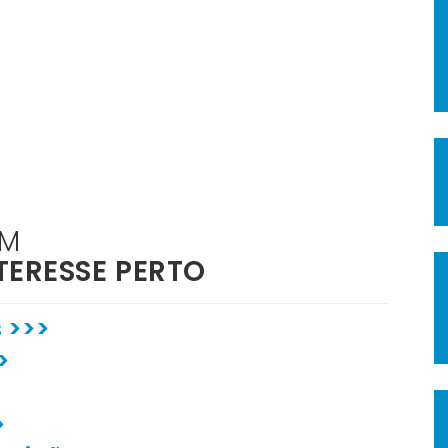
ÉM
TERESSE PERTO
 >>>
>
>