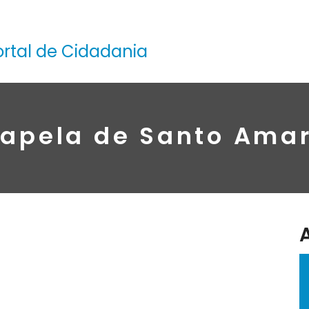
ortal de Cidadania
apela de Santo Ama