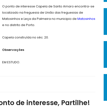
O ponto de interesse Capela de Santo Amaro encontra-se
localizado na freguesia de União das freguesias de
Matosinhos e Leça da Palmeira no municipio de
Matosinhos
e no distrito de Porto.
Capela construída no séc. 20.
Observações
EM ESTUDO.
nto de interesse, Partilhe!