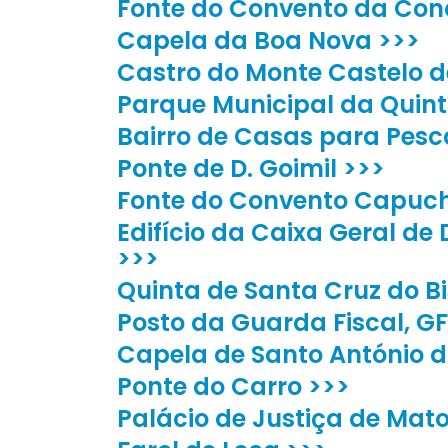
Fonte do Convento da Con
Capela da Boa Nova >>>
Castro do Monte Castelo d
Parque Municipal da Quin
Bairro de Casas para Pesc
Ponte de D. Goimil >>>
Fonte do Convento Capuch
Edifício da Caixa Geral de
>>>
Quinta de Santa Cruz do B
Posto da Guarda Fiscal, G
Capela de Santo António do
Ponte do Carro >>>
Palácio de Justiça de Mat