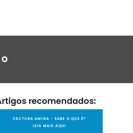
ro
Artigos recomendados:
FACTURA AMIGA - SABE O QUE É?
LEIA MAIS AQUI