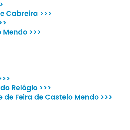
>
de Cabreira >>>
>>
lo Mendo >>>
>>>
do Relógio >>>
e de Feira de Castelo Mendo >>>
>