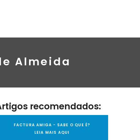
de Almeida
Artigos recomendados:
FACTURA AMIGA - SABE O QUE É?
LEIA MAIS AQUI