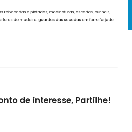
mas rebocadas e pintadas; modinaturas, escadas, cunhais,
oberturas de madeira; guardas das sacadas em ferro forjado;
nto de interesse, Partilhe!