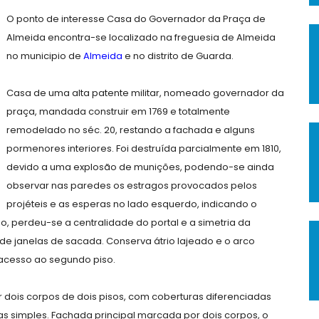
O ponto de interesse Casa do Governador da Praça de
Almeida encontra-se localizado na freguesia de Almeida
no municipio de
Almeida
e no distrito de Guarda.
Casa de uma alta patente militar, nomeado governador da
praça, mandada construir em 1769 e totalmente
remodelado no séc. 20, restando a fachada e alguns
pormenores interiores. Foi destruída parcialmente em 1810,
devido a uma explosão de munições, podendo-se ainda
observar nas paredes os estragos provocados pelos
projéteis e as esperas no lado esquerdo, indicando o
o, perdeu-se a centralidade do portal e a simetria da
 janelas de sacada. Conserva átrio lajeado e o arco
acesso ao segundo piso.
 dois corpos de dois pisos, com coberturas diferenciadas
 simples. Fachada principal marcada por dois corpos, o