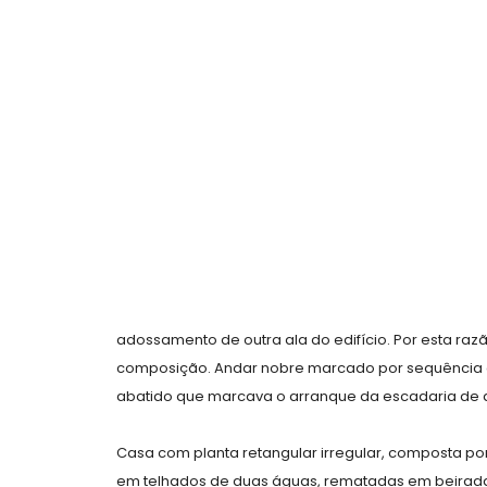
adossamento de outra ala do edifício. Por esta razã
composição. Andar nobre marcado por sequência de
abatido que marcava o arranque da escadaria de 
Casa com planta retangular irregular, composta por
em telhados de duas águas, rematadas em beiradas