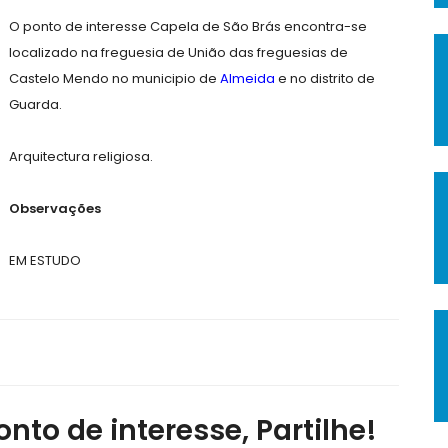
O ponto de interesse Capela de São Brás encontra-se
localizado na freguesia de União das freguesias de
Castelo Mendo no municipio de
Almeida
e no distrito de
Guarda.
Arquitectura religiosa.
Observações
EM ESTUDO
nto de interesse, Partilhe!