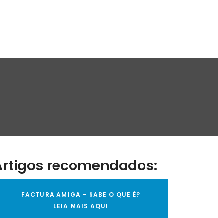
Artigos recomendados:
FACTURA AMIGA - SABE O QUE É?
LEIA MAIS AQUI