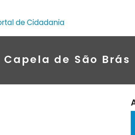
ortal de Cidadania
Capela de São Brás