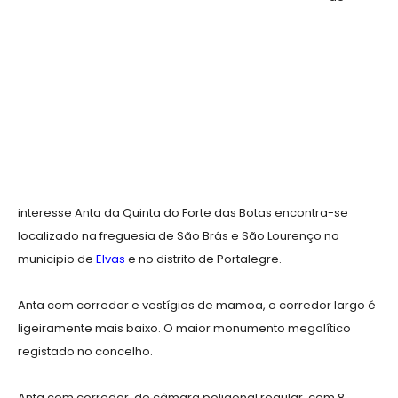
interesse Anta da Quinta do Forte das Botas encontra-se
localizado na freguesia de São Brás e São Lourenço no
municipio de
Elvas
e no distrito de Portalegre.
Anta com corredor e vestígios de mamoa, o corredor largo é
ligeiramente mais baixo. O maior monumento megalítico
registado no concelho.
Anta com corredor, de câmara poligonal regular, com 8