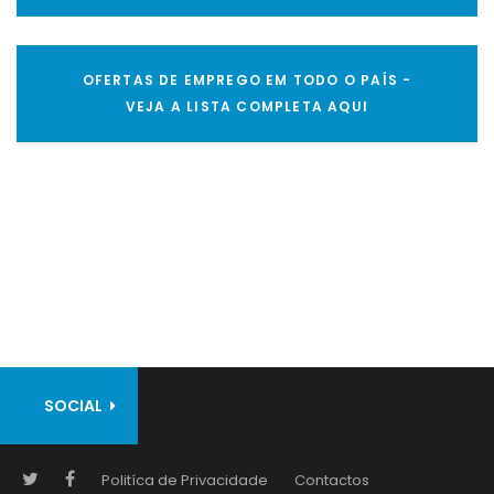
OFERTAS DE EMPREGO EM TODO O PAÍS -
VEJA A LISTA COMPLETA AQUI
SOCIAL
Politíca de Privacidade
Contactos