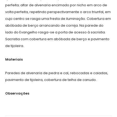
perfeita; altar de alvenaria encimado por nicho em arco de
volta perfeita, repetindo perspectivamente o arco triunfal, em
cujo centro se rasga uma fresta de iluminação. Cobertura em
abóbada de berço arrancando de cornija. Na parede do
lado do Evangelho rasga-se a porta de acesso à sacristia.
Sacristia com cobertura em abóbada de berço e pavimento
de tijoleira.
Materiais
Paredes de alvenaria de pedra e cal, rebocadas e caiadas,
pavimento de tijoleira, cobertura de telha de canudo.
Observações