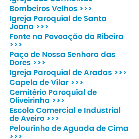
Bombeiros Velhos >>>
Igreja Paroquial de Santa
Joana >>>
Fonte na Povoação da Ribeira
>>>
Paço de Nossa Senhora das
Dores >>>
Igreja Paroquial de Aradas >>>
Capela de Vilar >>>
Cemitério Paroquial de
Oliveirinha >>>
Escola Comercial e Industrial
de Aveiro >>>
Pelourinho de Aguada de Cima
>>>