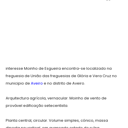
interesse Moinho de Esgueira encontra-se localizado na
freguesia de União das freguesias de Glória e Vera Cruz no
municipio de
Aveiro
e no distrito de Aveiro.
Arquitectura agrícola, vernacular. Moinho de vento de
provável edificação setecentista.
Planta central, circular. Volume simples, cónico, massa
diposta na vertical, em avançado estado de ruína.