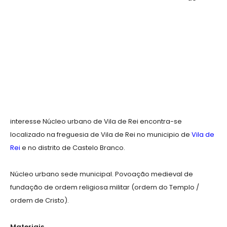
interesse Núcleo urbano de Vila de Rei encontra-se
localizado na freguesia de Vila de Rei no municipio de
Vila de
Rei
e no distrito de Castelo Branco.
Núcleo urbano sede municipal. Povoação medieval de
fundação de ordem religiosa militar (ordem do Templo /
ordem de Cristo).
Materiais