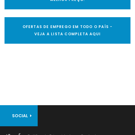
OFERTAS DE EMPREGO EM TODO O PAÍS -
VEJA A LISTA COMPLETA AQUI
SOCIAL